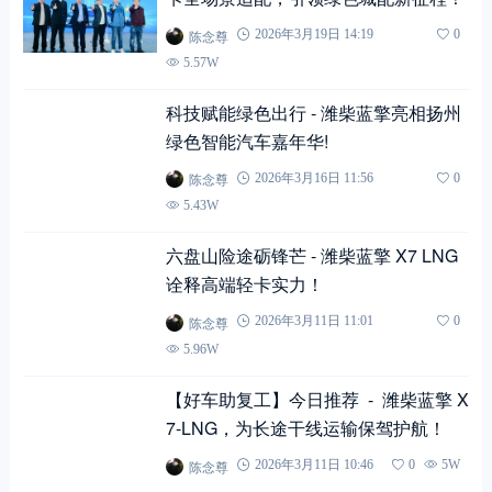
陈念尊
2026年3月19日 14:19
0
5.57W
科技赋能绿色出行 - 潍柴蓝擎亮相扬州
绿色智能汽车嘉年华!
陈念尊
2026年3月16日 11:56
0
5.43W
六盘山险途砺锋芒 - 潍柴蓝擎 X7 LNG
诠释高端轻卡实力！
陈念尊
2026年3月11日 11:01
0
5.96W
【好车助复工】今日推荐 - 潍柴蓝擎 X
7-LNG，为长途干线运输保驾护航！
陈念尊
2026年3月11日 10:46
0
5W