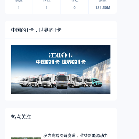
1
1
0
181.50M
中国的1卡，世界的1卡
热点关注
发力高端冷链赛道，潍柴新能源动力