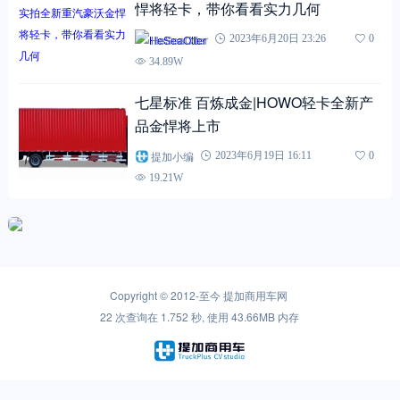
悍将轻卡，带你看看实力几何
HeSeaOtter
2023年6月20日 23:26
0
34.89W
七星标准 百炼成金|HOWO轻卡全新产
品金悍将上市
提加小编
2023年6月19日 16:11
0
19.21W
Copyright © 2012-至今
提加商用车网
22 次查询在 1.752 秒, 使用 43.66MB 内存