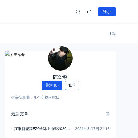
登录
1
篇
陈念尊
关注
(0)
私信
这家伙真懒，几个字都不愿写！
最新文章
篇
江淮新能源EZ6全球上市暨2026商
2026年8月7日 21:18
用车用户大会举行