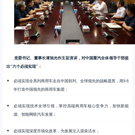
党委书记、董事长谭旭光作主旨演讲，对中国重汽全体领导干部提
出“六个必须实现”：
必须实现全系列商用车走在中国前列、全球领先的战略愿景，用3-5
年打造中国领先的商用车集团；
必须实现技术全球引领，掌控高端商用车核心竞争力，加快新能
源、智能网联汽车发展；
必须实现深度市场化改革，为发展注入源泉活水；