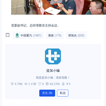
党委副书记、总经理蔡东主持会议。
中国重汽
(1587)
潍柴
(175)
谭旭光
(202)
提加小编
我是提加小编，请多指教！
6.70K
1.15B
4
64.23W
￥5
关注
(9)
私信