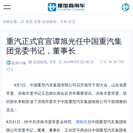
当前位置：
首页
-
文章
-
企业快讯
，
卡车
-
正文
重汽正式官宣谭旭光任中国重汽集
团党委书记，董事长
提加小编
企业快讯
,
卡车
2018年9月2日 00:20
0
38.73W
0
9月1日，中国重型汽车集团有限公司召开领导干部大会，山东省委
常委、济南市委书记王忠林出席会议并作重要讲话。济南市委常委、组
织部长李刚宣读了济南市委关于中国重型汽车集团有限公司干部调整的
意见：
8月31日，经中共济南市委常委会研究，
谭旭光
任中国重型汽车集团有
限公司党委书记，董事、董事长，王伯芝不再担任中国重型汽车集团有