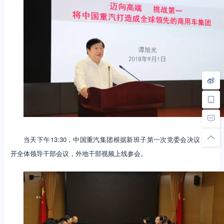
当天下午13:30，中国重汽集团根据新班子第一次党委会决议，召
开全体领导干部会议，外地干部视频上线参会。