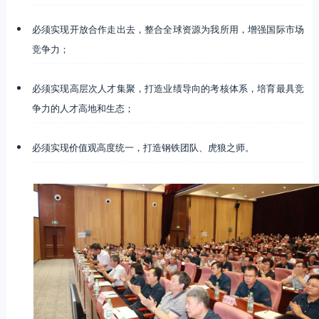
必须实现开放合作走出去，整合全球资源为我所用，增强国际市场
竞争力；
必须实现高层次人才集聚，打造业绩导向的考核体系，培育最具竞
争力的人才高地和生态；
必须实现价值观高度统一，打造钢铁团队、虎狼之师。