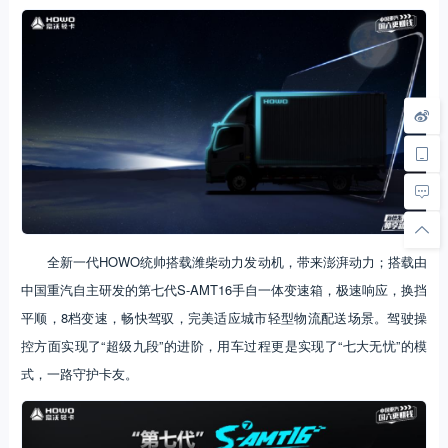
全新一代HOWO统帅搭载潍柴动力发动机，带来澎湃动力；搭载由
中国重汽自主研发的第七代S-AMT16手自一体变速箱，极速响应，换挡
平顺，8档变速，畅快驾驭，完美适应城市轻型物流配送场景。驾驶操
控方面实现了“超级九段”的进阶，用车过程更是实现了“七大无忧”的模
式，一路守护卡友。