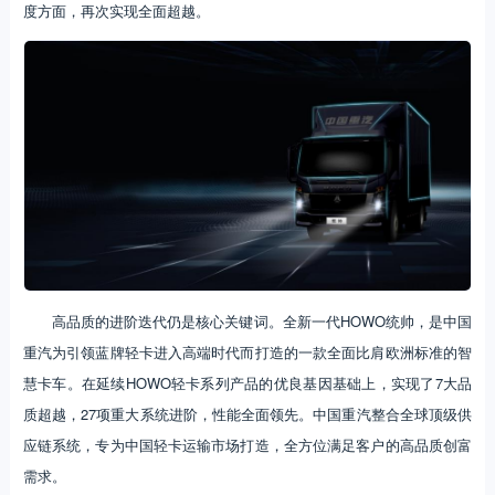
度方面，再次实现全面超越。
高品质的进阶迭代仍是核心关键词。全新一代HOWO统帅，是中国
重汽为引领蓝牌轻卡进入高端时代而打造的一款全面比肩欧洲标准的智
慧卡车。在延续HOWO轻卡系列产品的优良基因基础上，实现了7大品
质超越，27项重大系统进阶，性能全面领先。中国重汽整合全球顶级供
应链系统，专为中国轻卡运输市场打造，全方位满足客户的高品质创富
需求。