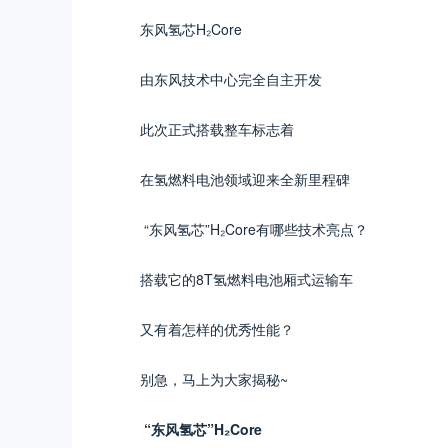
东风氢芯H₂Core
由东风技术中心完全自主开发
此次正式搭载整车标志着
在氢燃料电池领域迎来全新里程碑
“东风氢芯”H₂Core有哪些技术亮点？
搭载它的8T氢燃料电池厢式运输车
又有着怎样的优秀性能？
别急，马上为大家揭秘~
“东风氢芯”H₂Core