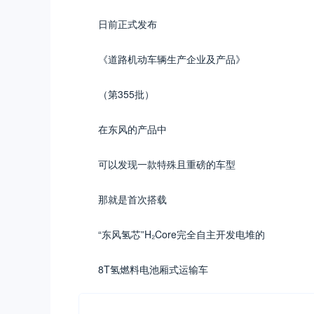
日前正式发布
《道路机动车辆生产企业及产品》
（第355批）
在东风的产品中
可以发现一款特殊且重磅的车型
那就是首次搭载
“东风氢芯”H₂Core完全自主开发电堆的
8T氢燃料电池厢式运输车