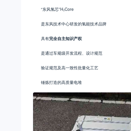
“东风氢芯”H₂Core
是东风技术中心研发的氢能技术品牌
具有
完全自主知识产权
是通过车规级开发流程、设计规范
验证规范及高一致性批量化工艺
锤炼打造的高质量电堆