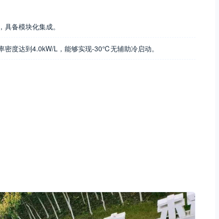
，具备模块化集成。
度达到4.0kW/L，能够实现-30℃无辅助冷启动。