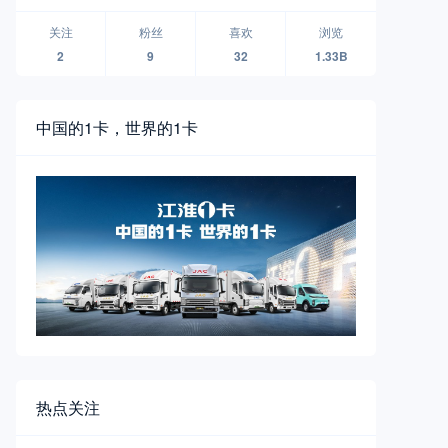
无人物流车品牌襄阳全球首发
关注
粉丝
喜欢
浏览
2
9
32
1.33B
中国的1卡，世界的1卡
热点关注