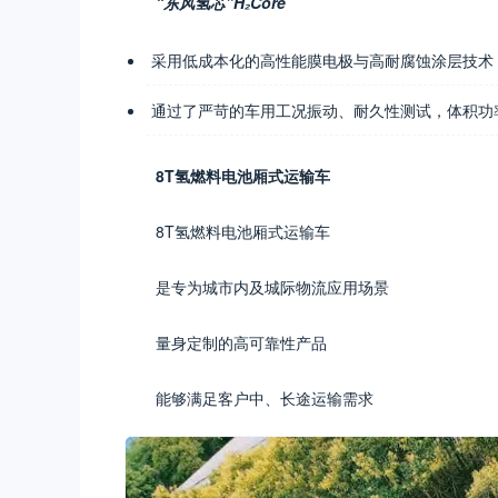
“东风氢芯”H₂Core
采用低成本化的高性能膜电极与高耐腐蚀涂层技术
通过了严苛的车用工况振动、耐久性测试，体积功率密
8T氢燃料电池厢式运输车
8T氢燃料电池厢式运输车
是专为城市内及城际物流应用场景
量身定制的高可靠性产品
能够满足客户中、长途运输需求