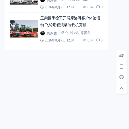
陈念尊
2026年8月7日 12:14
814
0
玉柴携手徐工开展摩洛哥客户体验活
动 飞轮增程混动装载机亮相
陈念尊
企业快讯
,
零部件
2026年8月7日 12:04
814
0