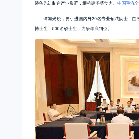
装备先进制造产业集群，继构建潍柴动力、
中国重汽
全
谭旭光说，要引进国内外20名专业领域院士，围
博士生、500名硕士生，力争年底到位。