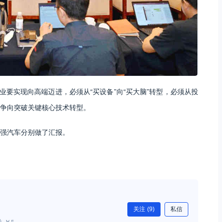
业要实现向高端迈进，必须从“买设备”向“买大脑”转型，必须从投
争向突破关键核心技术转型。
强汽车分别做了汇报。
关注
(9)
私信