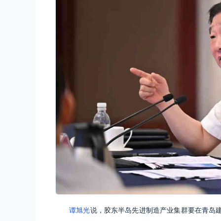
谭旭光
说，胶东半岛先进制造产业集群要在青岛