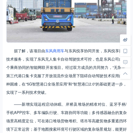
据了解，该项目由
东风商用车
与东风悦享协同开发，东风悦享提供
技术服务，实现了东风无人集卡自动驾驶技术可控，也是东风公司内首
个乘商协同的智能网联开发项目。经过双方成员的共同努力，“无限星”
第三代港口集卡克服了开放混流作业场景下阻碍自动驾驶技术应用的各
种困难，在“5G智慧港口全场景应用”和“智慧港口2.0”的基础更进一步，
实现了一系列技术突破。
——新增实现远程启动休眠、岸桥及堆场的精准对位、蓝牙手柄/
手机APP控车、多车编队行驶、车路协同等功能；多传感器融合的复杂
场景高精度定位，可在港口堆场货物堆积、塔吊等高建筑物多重遮挡环
境下正常运营；基于地图搜索环境可行驶区域的复杂场景规划，能更好