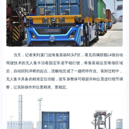
当天，记者来到厦门远海集装箱码头F区，看见四辆搭载L4级自动
驾驶技术的无人集卡沿着固定车道平稳行驶，将集装箱运至堆场区域
后，自动回到岸桥的起点，流畅地完成了一趟闭环作业。装卸过程中，
无人集卡具备的精准定位功能，使车身整体可根据吊钩位置进行细节调
整，让实际操作对位更精准、更稳定。