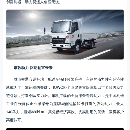
创富利器，助力货运人创富无忧。
爆款动力 驱动创富未来
城市交通容易拥堵，配送车辆须频繁启停，车辆的动力性和经济性
就成为了可靠运输的关键，HOWO轻卡追梦创富版车型以世界顶级动力
链引领，打造创富实力派。车辆搭载的全新潍柴专属动力，是中国机械
工业百强首位企业潍柴专为蓝牌城配运输轻卡打造的强劲动力，最大
140马力，扭矩320N·m；其凭借经济高效、皮实耐用的优势，赢得客户
高度认可。