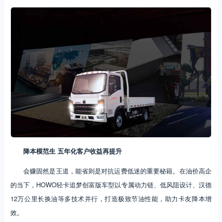
降本模范生 五年化客户收益再提升
会赚固然是王道，能省则是对抗运费低迷的重要秘籍。在油价高企
的当下，HOWO轻卡追梦创富版车型以专属动力链、低风阻设计、汉德
12万公里长换油等多技术并行，打造极致节油性能，助力卡友降本增
效。