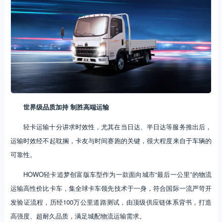
世界级品质加持 制胜高端运输
轻卡运输十分讲求时效性，尤其在当日达、半日达等服务推出后，
运输时效经不起耽搁，卡友与时间赛跑的关键，很大程度来自于车辆的
可靠性。
HOWO轻卡追梦创富版车型作为一款面向城市“最后一公里”的物流
运输高性价比卡车，集全球卡车领先技术于一身，符合国际一流严苛开
发验证流程，历经100万公里道路测试，由顶级供应链体系背书，打造
高强度、超耐久品质，满足城配物流运输需求。