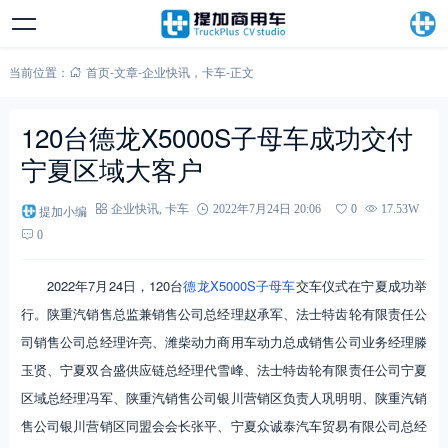
当前位置：
首页
-
文章
-
企业快讯
，
卡车
-
正文
120台德龙X5000S子母车成功交付
宁夏区域大客户
提加小编
企业快讯
,
卡车
2022年7月24日 20:06
0
17.53W
0
2022年7月24日，120台
德龙X5000S
子母车
交车仪式在宁夏成功举
行。陕重汽销售总监兼销售公司总经理赵承军、法士特齿轮有限责任公
司销售公司总经理许亮、潍柴动力商用车动力总成销售公司业务经理滕
玉贤、宁夏双合盛供应链总经理代雪峰、法士特齿轮有限责任公司宁夏
区域总经理冯军、陕重汽销售公司银川营销区负责人巩明明、陕重汽销
售公司银川营销区同盟会会长张平、宁夏众诚泰汽车贸易有限公司总经