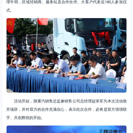
理牛明，区域经销商、服务站及合作伙伴、大客户代表近180人参加仪
式。
活动开始，陕重汽销售总监兼销售公司总经理赵承军为本次活动致
开场辞，并对双方的合作充满信心，表示此次合作，必将是双方强强联
手、共创辉煌的开始。