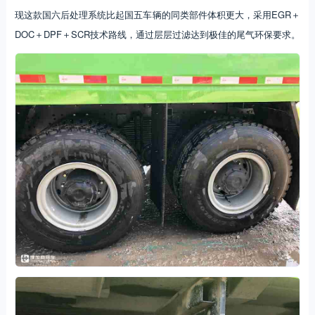
现这款国六后处理系统比起国五车辆的同类部件体积更大，采用EGR＋
DOC＋DPF＋SCR技术路线，通过层层过滤达到极佳的尾气环保要求。