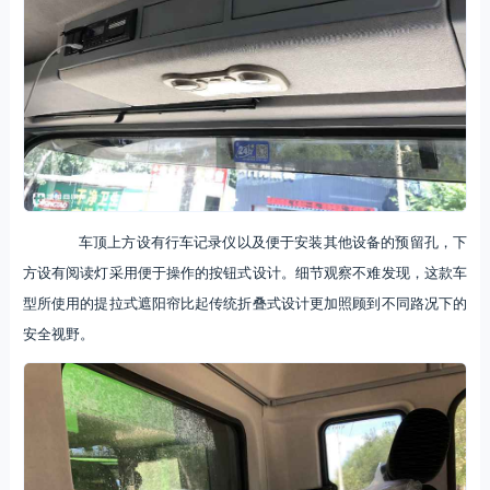
车顶上方设有行车记录仪以及便于安装其他设备的预留孔，下
方设有阅读灯采用便于操作的按钮式设计。细节观察不难发现，这款车
型所使用的提拉式遮阳帘比起传统折叠式设计更加照顾到不同路况下的
安全视野。