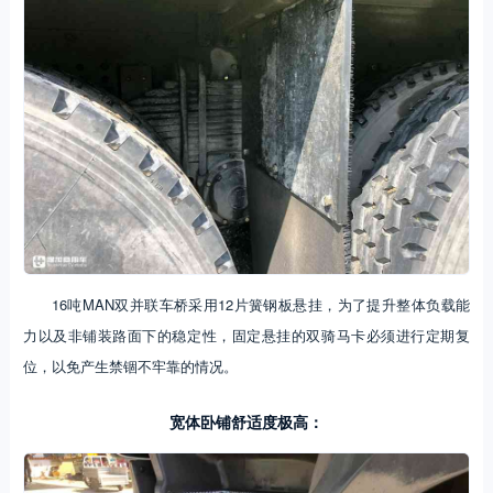
16吨MAN双并联车桥采用12片簧钢板悬挂，为了提升整体负载能
力以及非铺装路面下的稳定性，固定悬挂的双骑马卡必须进行定期复
位，以免产生禁锢不牢靠的情况。
宽体卧铺舒适度极高：