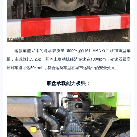
这款车型采用的是承载质量18000kg的16T MAN双并联加重型车
桥，主减速比5.262，基本上发动机经济转速在1300rpm，变速器最高
挡时车速可达50km/h，符合这类车型在城市运输中的安全效果。
底盘承载能力极强：