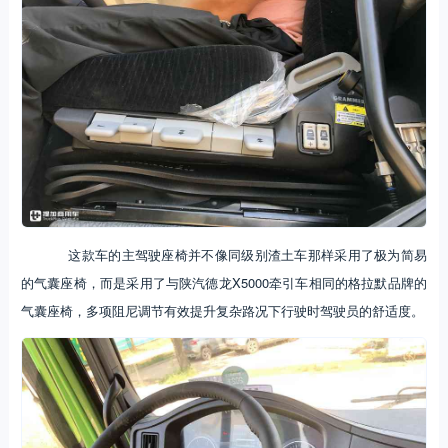
这款车的主驾驶座椅并不像同级别渣土车那样采用了极为简易
的气囊座椅，而是采用了与陕汽德龙X5000牵引车相同的格拉默品牌的
气囊座椅，多项阻尼调节有效提升复杂路况下行驶时驾驶员的舒适度。