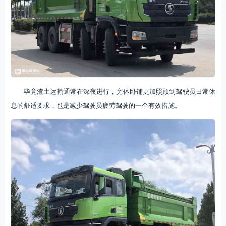
毕竟渣土运输通常在深夜进行，宽体卧铺更加照顾到驾驶员日常休
息的舒适要求，也是减少驾驶员疲劳驾驶的一个有效措施。