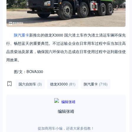
陕汽重卡
新推出的德龙X3000 国六渣土车作为渣土清运车辆环保先
行、畅想蓝天的重要典范。不过运输企业在日常用车过程中应当加注高
品质柴油及尿素，确保国六环保动力总成在日常使用过程中达到最佳使
用效果。
图/文：BOVA330
国六自卸车
(3)
德龙X3000
(81)
陕汽重卡
(716)
编辑张靖
提加商用车小编，还请大家多指教！