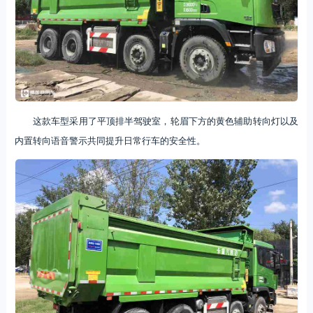
这款车型采用了平顶排半驾驶室，轮眉下方的黄色辅助转向灯以及
内置转向语音警示共同提升日常行车的安全性。