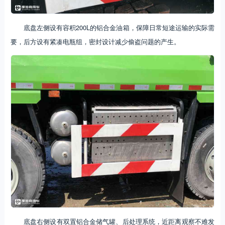
底盘左侧设有容积200L的铝合金油箱，保障日常短途运输的实际需
要，后方设有紧凑电瓶组，密封设计减少偷盗问题的产生。
底盘右侧设有双置铝合金储气罐、后处理系统，近距离观察不难发