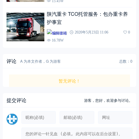
15.45W
陕汽重卡 TCO托管服务：包办重卡养
护事宜
编辑张靖
2020年5月23日 11:06
0
16.78W
评论
A 为本文作者，G 为游客
总数：0
暂无评论！
提交评论
游客，
您好，欢迎参与讨论。