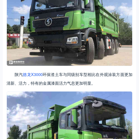
陕汽
德龙X3000
环保渣土车与同级别车型相比在外观涂装方面更加
清新、活力，特有的金属漆面活力气息更加明显。