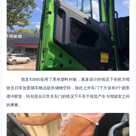
德龙X3000采用了黑色塑料衬板，紧凑设计的情况下依然为驾
驶员日常放置随车物品提供储物空间，除此之外车门下方设有3个圆形
缓冲胶垫，特别是在日常关车门的情况下不至于使其产生与驾驶室之间
的摩擦。