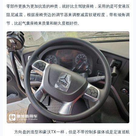
零部件更换为更加抗造的种类，就好比主驾驶座椅，采用的是可变液压
阻尼减震，根据座椅旁边的调节器来调整减震软硬程度，带有倾角调
节，比起气囊座椅来质量和耐久度都好些。
方向盘的造型和豪沃TX一样，但是不带控制多媒体或是定速巡航