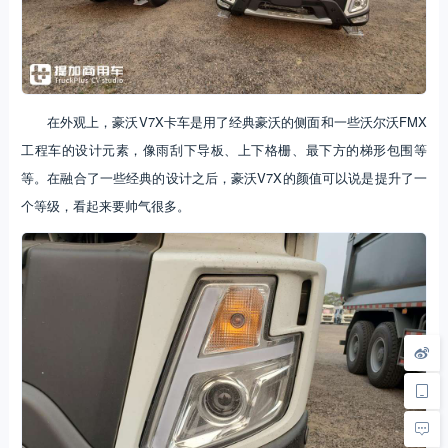
在外观上，豪沃V7X卡车是用了经典豪沃的侧面和一些沃尔沃FMX
工程车的设计元素，像雨刮下导板、上下格栅、最下方的梯形包围等
等。在融合了一些经典的设计之后，豪沃V7X的颜值可以说是提升了一
个等级，看起来要帅气很多。