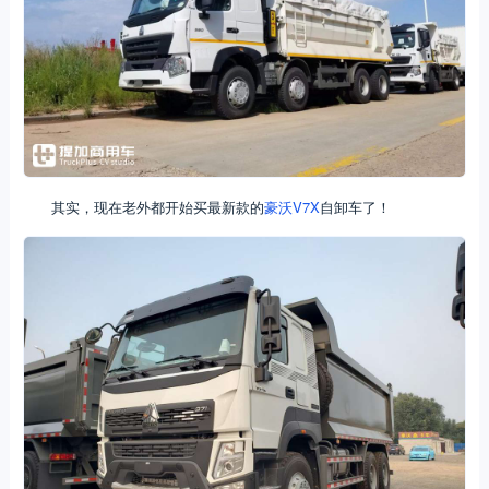
其实，现在老外都开始买最新款的
豪沃V7X
自卸车了！