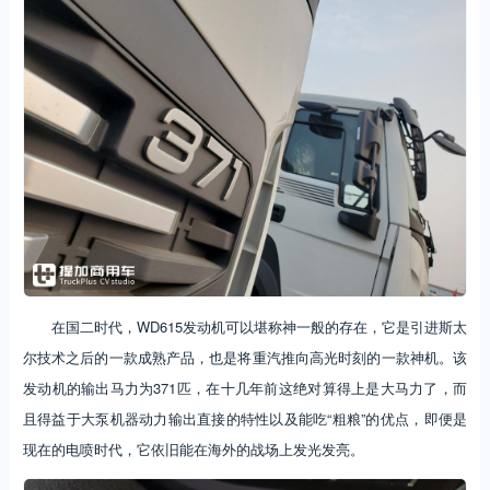
在国二时代，WD615发动机可以堪称神一般的存在，它是引进斯太
尔技术之后的一款成熟产品，也是将重汽推向高光时刻的一款神机。该
发动机的输出马力为371匹，在十几年前这绝对算得上是大马力了，而
且得益于大泵机器动力输出直接的特性以及能吃“粗粮”的优点，即便是
现在的电喷时代，它依旧能在海外的战场上发光发亮。