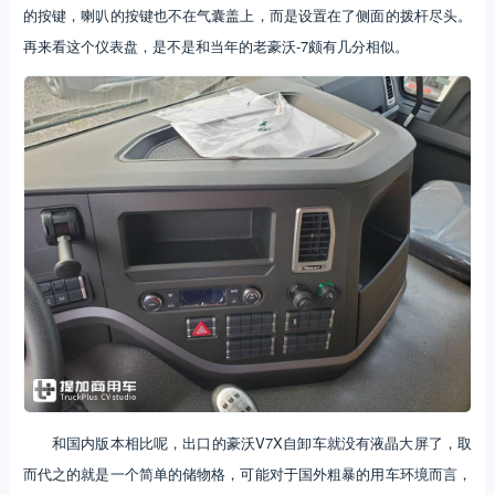
的按键，喇叭的按键也不在气囊盖上，而是设置在了侧面的拨杆尽头。
再来看这个仪表盘，是不是和当年的老豪沃-7颇有几分相似。
和国内版本相比呢，出口的豪沃V7X自卸车就没有液晶大屏了，取
而代之的就是一个简单的储物格，可能对于国外粗暴的用车环境而言，