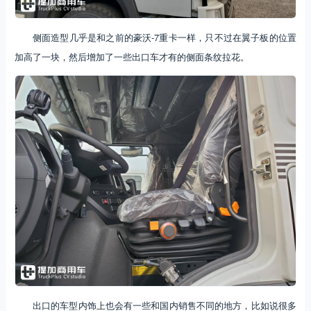
侧面造型几乎是和之前的豪沃-7重卡一样，只不过在翼子板的位置
加高了一块，然后增加了一些出口车才有的侧面条纹拉花。
出口的车型内饰上也会有一些和国内销售不同的地方，比如说很多