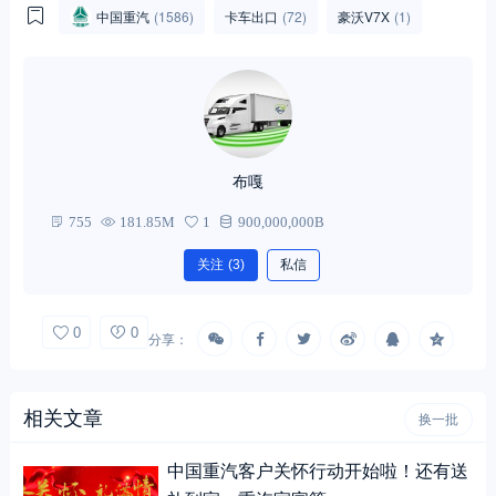
中国重汽
(1586)
卡车出口
(72)
豪沃V7X
(1)
布嘎
755
181.85M
1
900,000,000B
关注
(3)
私信
0
0
分享：
相关文章
换一批
中国重汽客户关怀行动开始啦！还有送