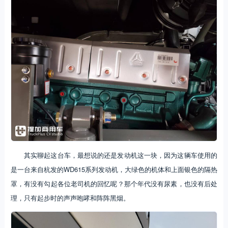
其实聊起这台车，最想说的还是发动机这一块，因为这辆车使用的
是一台来自杭发的WD615系列发动机，大绿色的机体和上面银色的隔热
罩，有没有勾起各位老司机的回忆呢？那个年代没有尿素，也没有后处
理，只有起步时的声声咆哮和阵阵黑烟。