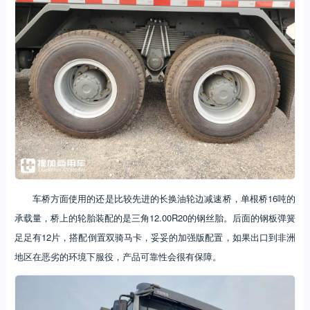
车桥方面使用的还是比较先进的长换油轮边减速桥，单根桥16吨的
承载量，桥上的轮胎装配的是三角12.00R20的钢丝胎。后面的钢板弹簧
足足有12片，搭配倒置双骑马卡，妥妥的加强版配置，如果出口到非洲
地区在恶劣的环境下服役，产品可靠性会很有保障。