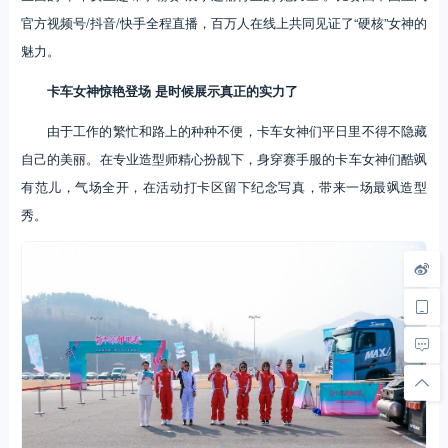
官方视频号/抖音/快手全程直播，百万人在线上共同见证了“硬核”女神的
魅力。
卡车女神惊艳登场 是时候展示真正的实力了
由于工作的繁忙和路上的种种不便，卡车女神们平日里不得不隐藏
自己的美丽。在专业造型师精心扮靓下，身穿赛手服的卡车女神们酷飒
有范儿，气场全开，在活动打卡区留下纪念写真，带来一场最飒造型
秀。