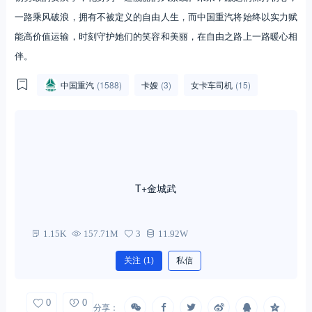
一路乘风破浪，拥有不被定义的自由人生，而中国重汽将始终以实力赋
能高价值运输，时刻守护她们的笑容和美丽，在自由之路上一路暖心相
伴。
中国重汽
(1588)
卡嫂
(3)
女卡车司机
(15)
T+金城武
1.15K
157.71M
3
11.92W
关注
(1)
私信
0
0
分享：