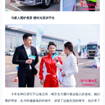
与家人围炉煮茶 慢时光里诉平生
卡车女神们穿行于山海之间，竭尽全力履行着运输人的使命。她们
围炉而坐，在与特邀媒体的对谈中，讲述了运输生涯的艰辛，也分享了