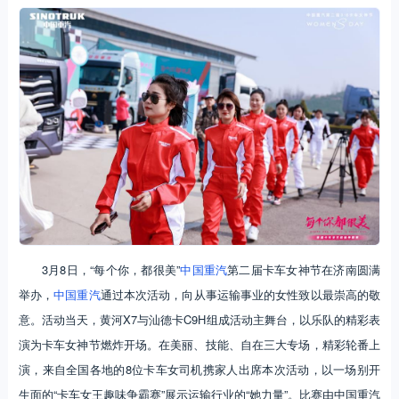
3月8日，“每个你，都很美”
中国重汽
第二届卡车女神节在济南圆满
举办，
中国重汽
通过本次活动，向从事运输事业的女性致以最崇高的敬
意。活动当天，黄河X7与汕德卡C9H组成活动主舞台，以乐队的精彩表
演为卡车女神节燃炸开场。在美丽、技能、自在三大专场，精彩轮番上
演，来自全国各地的8位卡车女司机携家人出席本次活动，以一场别开
生面的“卡车女王趣味争霸赛”展示运输行业的“她力量”。比赛由中国重汽