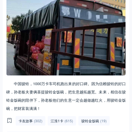
中国骏铃，1000万卡车司机跑出来的好口碑。因为信赖骏铃的好口
碑，孙老板夫妻俩喜提骏铃金饭碗，把生意越拓越宽。未来，相信在骏
铃金饭碗的陪伴下，孙老板他们的生意一定会越做越红火，用骏铃金饭
碗，把财富装满满！
卡友故事
(302)
江淮1卡
(615)
骏铃金饭碗
(19)