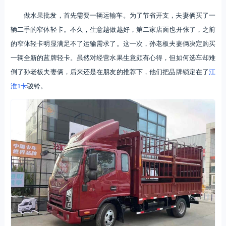
做水果批发，首先需要一辆运输车。为了节省开支，夫妻俩买了一
辆二手的窄体轻卡。不久，生意越做越好，第二家店面也开张了，之前
的窄体轻卡明显满足不了运输需求了。这一次，孙老板夫妻俩决定购买
一辆全新的蓝牌轻卡。虽然对经营水果生意颇有心得，但如何选车却难
倒了孙老板夫妻俩，后来还是在朋友的推荐下，他们把品牌锁定在了
江
淮1卡
骏铃。