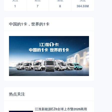
1
7
8
364.55M
中国的1卡，世界的1卡
热点关注
江淮新能源EZ6全球上市暨2026商用