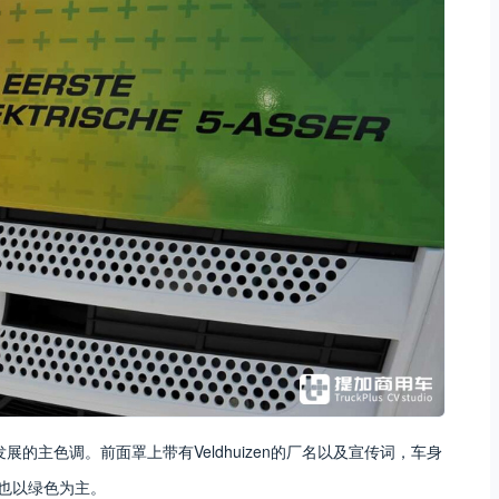
来发展的主色调。前面罩上带有Veldhuizen的厂名以及宣传词，车身
也以绿色为主。