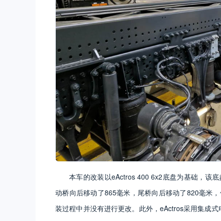
本车的改装以eActros 400 6x2底盘为基
动桥向后移动了865毫米，尾桥向后移动了820毫米
装过程中并没有进行更改。此外，eActros采用集成