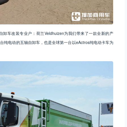
卸车改装专业户：荷兰Veldhuizen为我们带来了一款全新的产
场第一台纯电动的五轴自卸车，也是全球第一台以eActros纯电动卡车为