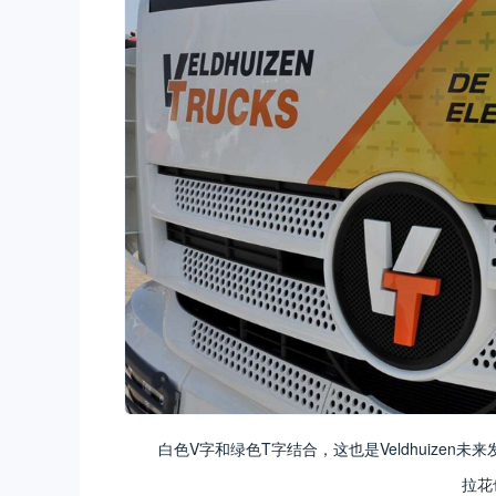
白色V字和绿色T字结合，这也是Veldhuizen未
拉花