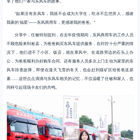
享了他们一家与东风车的故事。
“如果没有东风车，我就不会成为大学生，吃水不忘挖井人，感谢
我家的‘福星’——东风商用车，更感谢我的爸爸。”
分享中，任敏特别提到，在去年疫情期间，东风商用车的工作人员
不顾危险来到彬县，为爸爸购买东风车提供服务，在封控十分严重的情
况下，他们进不了小区、饭店，就在寒风中、在道路旁边的石头上办
公，为爸爸顺利办好购车合同。还有服务人员多次上门主动为家里的东
风车排查故障，即便在漫天飞雪的冬天，也会赶到煤矿区给爸爸送尿
素……这些点点滴滴与东风车相关的记忆，不仅温暖了任敏和家人，也
同样引起现场卡友们的共鸣。