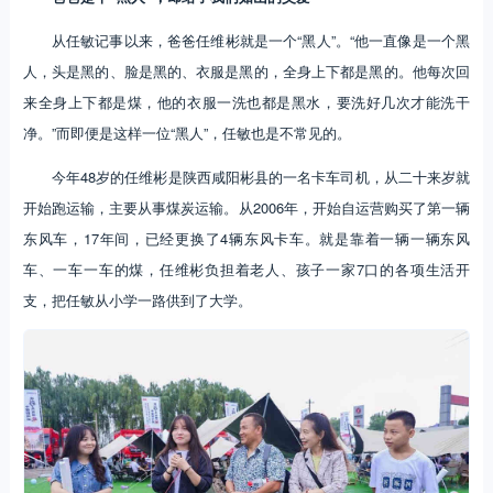
从任敏记事以来，爸爸任维彬就是一个“黑人”。“他一直像是一个黑
人，头是黑的、脸是黑的、衣服是黑的，全身上下都是黑的。他每次回
来全身上下都是煤，他的衣服一洗也都是黑水，要洗好几次才能洗干
净。”而即便是这样一位“黑人”，任敏也是不常见的。
今年48岁的任维彬是陕西咸阳彬县的一名卡车司机，从二十来岁就
开始跑运输，主要从事煤炭运输。从2006年，开始自运营购买了第一辆
东风车，17年间，已经更换了4辆东风卡车。就是靠着一辆一辆东风
车、一车一车的煤，任维彬负担着老人、孩子一家7口的各项生活开
支，把任敏从小学一路供到了大学。