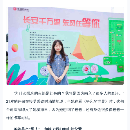
“为什么煤炭的火焰是红色的？我想是因为融入了很多人的血汗。”
21岁的任敏在接受采访时动情地说，当她在看《平凡的世界》时，这句
台词深深印入了她脑海里，因为她想到了爸爸，还有身边很多像爸爸一
样的卡车司机。
爸爸是个“黑人”，却给了我们如山的父爱