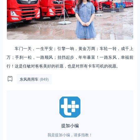
车门一关，一生平安；引擎一响，黄金万两；车轮一转，成千上
万；手刹一松，一路顺风；挂挡起步，年年暴富！一路东风，幸福前
行！这是任敏对爸爸美好的祈愿，也是对所有卡车司机的祝愿。
东风商用车
(849)
提加小编
我是提加小编，请多指教！