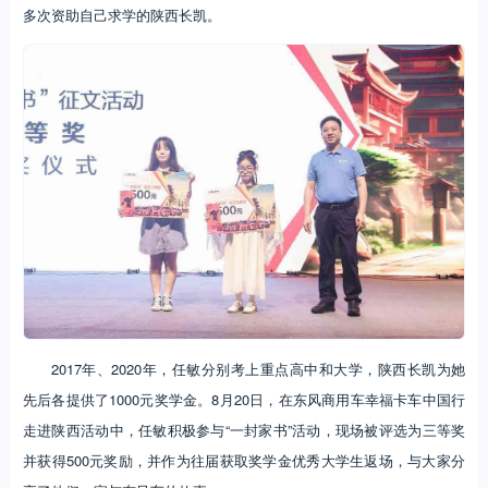
多次资助自己求学的陕西长凯。
2017年、2020年，任敏分别考上重点高中和大学，陕西长凯为她
先后各提供了1000元奖学金。8月20日，在东风商用车幸福卡车中国行
走进陕西活动中，任敏积极参与“一封家书”活动，现场被评选为三等奖
并获得500元奖励，并作为往届获取奖学金优秀大学生返场，与大家分