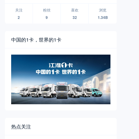
无人物流车品牌襄阳全球首发
关注
粉丝
喜欢
浏览
2
9
32
1.34B
中国的1卡，世界的1卡
热点关注