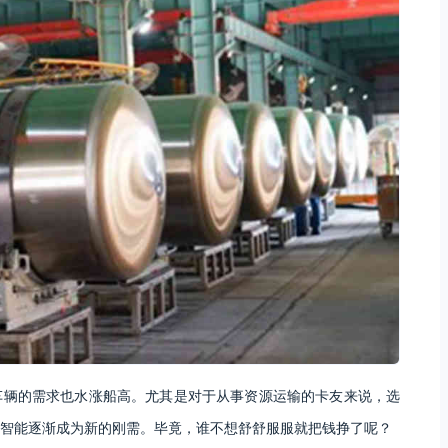
车辆的需求也水涨船高。尤其是对于从事资源运输的卡友来说，选
智能逐渐成为新的刚需。毕竟，谁不想舒舒服服就把钱挣了呢？