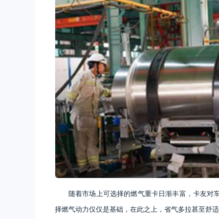
随着市场上可选择的燃气重卡日渐丰富，卡友对
择燃气动力仅仅是基础，在此之上，省气多拉甚至舒适