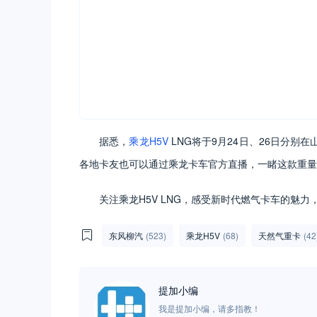
据悉，
乘龙H5V
LNG将于9月24日、26日分
各地卡友也可以通过乘龙卡车官方直播，一睹这款重量
关注乘龙H5V LNG，感受新时代燃气卡车的魅
东风柳汽
(523)
乘龙H5V
(68)
天然气重卡
(42
提加小编
我是提加小编，请多指教！