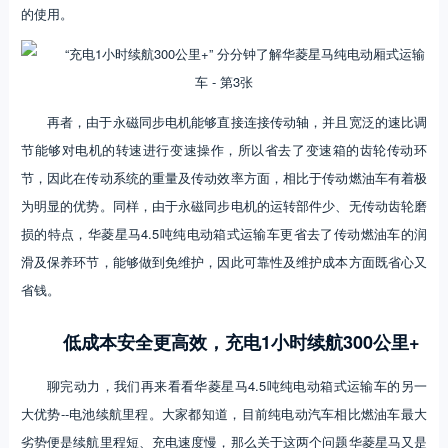
的使用。
​再者，由于永磁同步电机能够直接连接传动轴，并且宽泛的速比调
节能够对电机的转速进行变速操作，所以省去了变速箱的齿轮传动环
节，因此在传动系统的重量及传动效率方面，相比于传动燃油车有着极
为明显的优势。同样，由于永磁同步电机的运转部件少、无传动齿轮磨
损的特点，华菱星马4.5吨纯电动箱式运输车更省去了传动燃油车的润
滑及保养环节，能够做到免维护，因此可靠性及维护成本方面既省心又
省钱。
低成本安全更高效，充电1小时续航300公里+
聊完动力，我们再来看看华菱星马4.5吨纯电动箱式运输车的另一
大优势--电池续航里程。大家都知道，目前纯电动汽车相比燃油车最大
劣势便是续航里程短、充电速度慢，那么关于这两个问题华菱星马又是