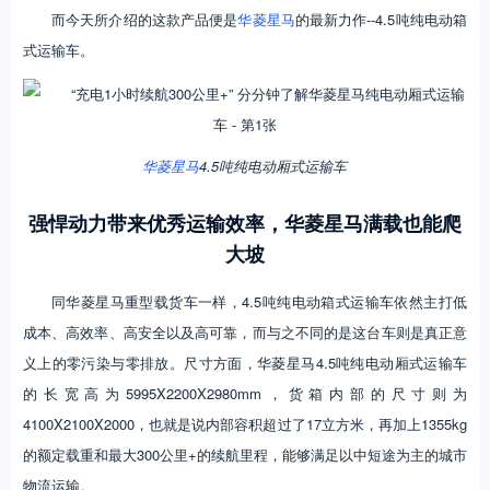
而今天所介绍的这款产品便是
华菱星马
的最新力作--4.5吨纯电动箱
式运输车。
华菱星马
4.5吨纯电动厢式运输车
强悍动力带来优秀运输效率，华菱星马满载也能爬
大坡
同华菱星马重型载货车一样，4.5吨纯电动箱式运输车依然主打低
成本、高效率、高安全以及高可靠，而与之不同的是这台车则是真正意
义上的零污染与零排放。尺寸方面，华菱星马4.5吨纯电动厢式运输车
的长宽高为5995X2200X2980mm，货箱内部的尺寸则为
4100X2100X2000，也就是说内部容积超过了17立方米，再加上1355kg
的额定载重和最大300公里+的续航里程，能够满足以中短途为主的城市
物流运输。