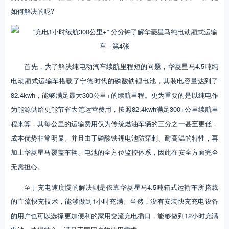
如何解决的呢?
​首先，为了解决纯电动汽车续航里程短的问题，华菱星马4.5吨纯
电动厢式运输车搭载了宁德时代的磷酸铁锂电池，其装电容量达到了
82.4kwh，能够满足最大300公里+的续航里程。更为重要的是以纯电作
为能源供给更能节省大笔运营费用，按照82.4kwh满足300+公里续航里
程来算，其每公里的运输费用仅为传统燃油车辆的三分之一甚至更低，
成本优势非常明显。并且由于磷酸铁锂电池防穿刺、耐高温的特性，再
加上华菱星马覆盖车辆、电池的全方位监控体系，因此在安全方面完全
无需担心。
至于充电速度慢的解决则是依靠华菱星马4.5吨箱式运输车所搭载
的直流快充技术，能够做到1小时充满。当然，没有安装快充充电设备
的用户也可以选择更加便利的家用交流充电插口，能够做到12小时充满