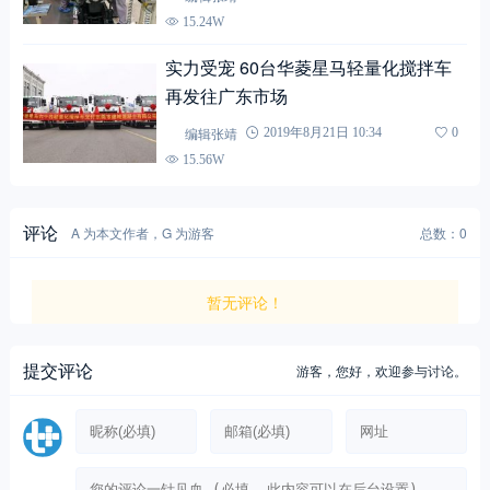
15.24W
实力受宠 60台华菱星马轻量化搅拌车
再发往广东市场
编辑张靖
2019年8月21日 10:34
0
15.56W
评论
A 为本文作者，G 为游客
总数：0
暂无评论！
提交评论
游客，
您好，欢迎参与讨论。