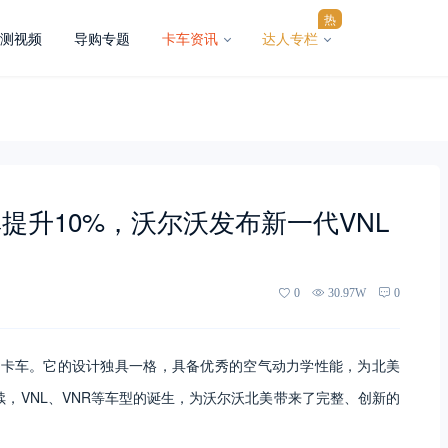
热
测视频
导购专题
卡车资讯
达人专栏
提升10%，沃尔沃发布新一代VNL
0
30.97W
0
长头卡车。它的设计独具一格，具备优秀的空气动力学性能，为北美
，VNL、VNR等车型的诞生，为沃尔沃北美带来了完整、创新的