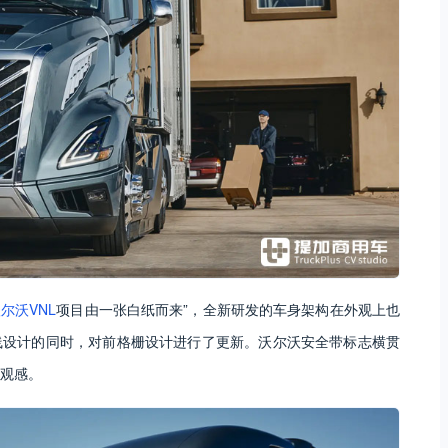
尔沃VNL
项目由一张白纸而来”，全新研发的车身架构在外观上也
线设计的同时，对前格栅设计进行了更新。沃尔沃安全带标志横贯
观感。