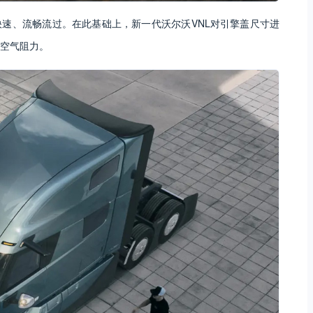
快速、流畅流过。在此基础上，新一代沃尔沃VNL对引擎盖尺寸进
空气阻力。