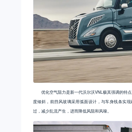
优化空气阻力是新一代沃尔沃VNL极其强调的特
度倾斜，前挡风玻璃采用弧面设计，与车身线条实现
过，减少乱流产生，进而降低风阻和风噪。