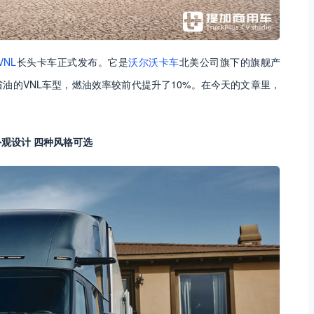
NL
长头卡车正式发布。它是
沃尔沃卡车
北美公司旗下的旗舰产
油的VNL车型，燃油效率较前代提升了10%。在今天的文章里，
观设计 四种风格可选