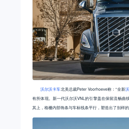
沃尔沃卡车
北美总裁Peter Voorhoeve称：“全新
沃
有所体现。新一代沃尔沃VNL的引擎盖在保留流畅曲
其上，格栅内部饰条与车标线条平行，塑造出了别样的