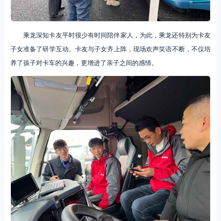
乘龙深知卡友平时很少有时间陪伴家人，为此，乘龙还特别为卡友
子女准备了研学互动。卡友与子女齐上阵，现场欢声笑语不断，不仅培
养了孩子对卡车的兴趣，更增进了亲子之间的感情。