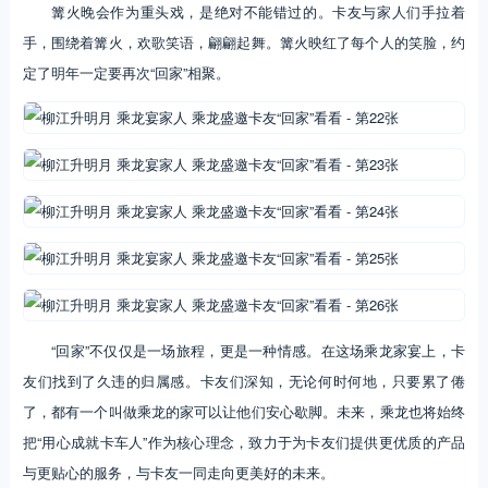
篝火晚会作为重头戏，是绝对不能错过的。卡友与家人们手拉着
手，围绕着篝火，欢歌笑语，翩翩起舞。篝火映红了每个人的笑脸，约
定了明年一定要再次“回家”相聚。
“回家”不仅仅是一场旅程，更是一种情感。在这场乘龙家宴上，卡
友们找到了久违的归属感。卡友们深知，无论何时何地，只要累了倦
了，都有一个叫做乘龙的家可以让他们安心歇脚。未来，乘龙也将始终
把“用心成就卡车人”作为核心理念，致力于为卡友们提供更优质的产品
与更贴心的服务，与卡友一同走向更美好的未来。