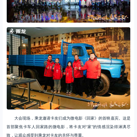
大会现场，乘龙邀请卡友们成为微电影《回家》的首映嘉宾。这是
首部聚焦卡车人回家路的微电影，将卡友对“家”的情感渲染得淋漓尽
致，让观众感受到乘龙对卡友的关怀与尊重。