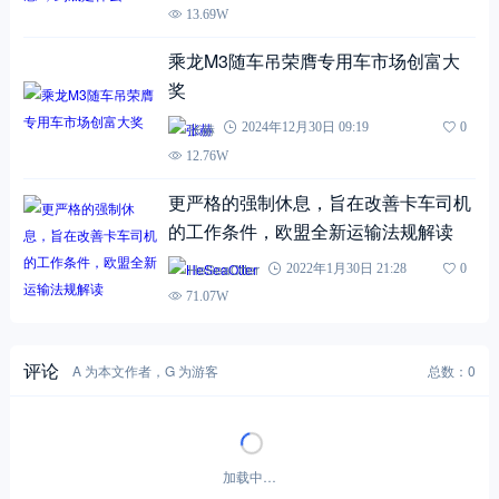
13.69W
乘龙M3随车吊荣膺专用车市场创富大
奖
张赫
2024年12月30日 09:19
0
12.76W
更严格的强制休息，旨在改善卡车司机
的工作条件，欧盟全新运输法规解读
HeSeaOtter
2022年1月30日 21:28
0
71.07W
评论
A 为本文作者，G 为游客
总数：0
暂无评论！