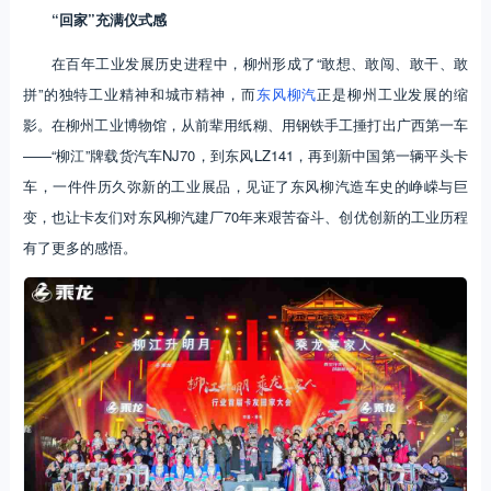
“回家”充满仪式感
在百年工业发展历史进程中，柳州形成了“敢想、敢闯、敢干、敢
拼”的独特工业精神和城市精神，而
东风柳汽
正是柳州工业发展的缩
影。在柳州工业博物馆，从前辈用纸糊、用钢铁手工捶打出广西第一车
——“柳江”牌载货汽车NJ70，到东风LZ141，再到新中国第一辆平头卡
车，一件件历久弥新的工业展品，见证了东风柳汽造车史的峥嵘与巨
变，也让卡友们对东风柳汽建厂70年来艰苦奋斗、创优创新的工业历程
有了更多的感悟。