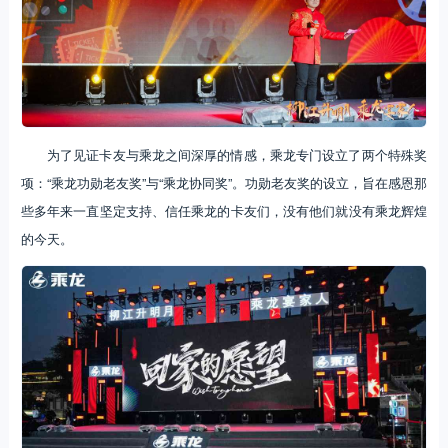
为了见证卡友与乘龙之间深厚的情感，乘龙专门设立了两个特殊奖
项：“乘龙功勋老友奖”与“乘龙协同奖”。功勋老友奖的设立，旨在感恩那
些多年来一直坚定支持、信任乘龙的卡友们，没有他们就没有乘龙辉煌
的今天。