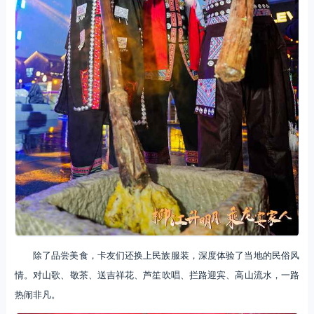
除了品尝美食，卡友们还换上民族服装，深度体验了当地的民俗风
情。对山歌、敬茶、送吉祥花、芦笙吹唱、拦路迎宾、高山流水，一路
热闹非凡。