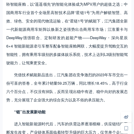
聆智能座舱，以“遥遥领先”的智能化体验成为MPV用户的超值之选；中
国商用车行业首个全场景高智技术品牌“星链1号”为用户解锁智慧、高
效、绿色、安全的现代物流运输，在“星链1号”的赋能下，江汽集团全新
一代新能源商用车矩阵以焕新之姿强势出击商用车市场；江淮重卡与
DeepWay强强联合、定制研发的超能产物——DeepWay・深向星辰
6×4 智能新能源牵引车整车配备智能座舱网联，大幅度提升驾舱交互的
智能性，拥有乘用车级别的多媒体娱乐系统，技术上达到L3级别智能驾
驶能力，让驾乘更安全。
凭借技术赋能新品迭出，江汽集团在竞争激烈的2023年车市交出一
份可喜的答卷，全年累计销量59.25万辆，同比增长18.45%，高于行业
六个百分点，不仅没有掉队，反而呈现出稳中有进、稳中向好的发展态
势，充分展现了企业强大的综合实力以及不俗的承压能力。
“链”出发展新动能
进入智能新能源时代后，汽车的供需边界逐渐模糊，供应链结构不
断发生改变，产业链体系面临着转型升级的巨大压力，仅凭单个企业已