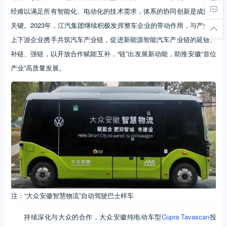
经难以满足所有智能化、电动化的技术需求，体系的协同创新是成败的
关键。2023年，江汽集团继续积极发挥整车企业的带动作用，与产业链
上下游企业携手共筑汽车产业链，促进新能源智能汽车产业链的延链、
补链、强链，以开放合作赋能互补，“链”出发展新动能，助推安徽“首位
产业”高质量发展。
注：“大众安徽智慧物流”自动驾驶巴士样车
持续深化与大众的合作，大众安徽纯电动车型
Cupra Tavascan
投