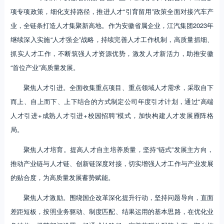
项专项政策，细化支持路径，推进人才“引育留用”政策全面对接汽车产
业，全链条打造人才集聚新高地。作为安徽省属企业，江汽集团2023年
继续深入实施“人才强企”战略，持续完善人才工作机制，高质量抓细、
抓实人才工作，不断筑强人才资源优势，激发人才新活力，助推安徽
“首位产业”高质量发展。
聚焦人才引进。全面收集重点项目、重点领域人才需求，采取自下
而上、自上而下、上下结合的方式制定公司年度引才计划，通过“高端
人才引进+成熟人才引进+校园招聘”模式，加快构建人才发展雁阵格
局。
聚焦人才培育。提高人才自主培养质量，坚持“链式”发展主方向，
推动产业链与人才链、创新链深度对接，切实增强人才工作与产业发展
的贴合度，为高质量发展蓄势赋能。
聚焦人才激励。围绕国企改革深化提升行动，坚持问题导向，直面
差距短板，按照业务驱动、制度匹配、结果运用的基本思路，在优化业