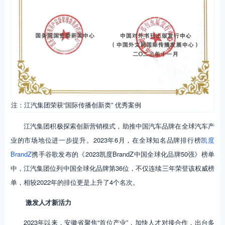
注：江汽集团荣获“国际传播创新类” 优秀案例
江汽集团积极探索创新营销模式，助推中国汽车品牌在全球汽车产
业的市场地位进一步提升。2023年6月，在全球知名品牌排行榜
凯度
BrandZ
携手谷歌发布的《2023凯度BrandZ中国全球化品牌50强》榜单
中，江汽集团位列中国全球化品牌第36位，不仅连续三年荣登该权威榜
单，相较2022年的排位更是上升了4个名次。
激发人才新活力
2023年以来，安徽省聚焦“首位产业”，加快人才对接合作，出台多