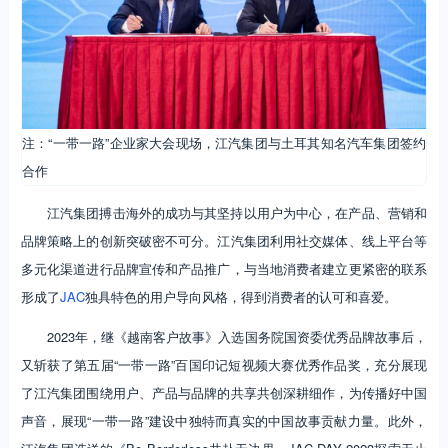
注：“一带一路”企业家大会现场，江汽集团与土耳其知名汽车集团签约
合作
江汽集团搏击海外的成功与其坚持以用户为中心，在产品、营销和
品牌策略上的创新突破密不可分。江汽集团利用社交媒体、线上平台等
多元化渠道进行品牌宣传和产品推广，与当地消费者建立更紧密的联系
形成了
JAC
独具特色的用户导向风格，得到消费者的认可和喜爱。
2023年，继《越南客户故事》入选国务院国资委优秀品牌故事后，
又斩获了第五届“一带一路”百国印记短视频大赛优秀作品奖，充分展现
了江汽集团围绕用户、产品与品牌的共享共创深耕细作，为传播好中国
声音，展现“一带一路”建设中独特而真实的中国故事贡献力量。此外，