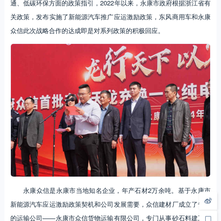
通、低碳环保方面的政策指引，2022年以来，永康市政府根据浙江省有
关政策，发布实施了新能源汽车推广应运激励政策，东风商用车和永康
众信此次战略合作的达成即是对系列政策的积极回应。
永康众信是永康市当地知名企业，年产石材2万余吨。基于永康市
新能源汽车应运激励政策契机和公司发展需要，众信建材厂成立了专属
的运输公司——永康市众信货物运输有限公司，专门从事砂石料建工原