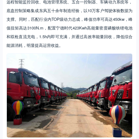
远程智能监控回收、电池管理系统、五合一控制器、车辆动力系统等，
底盘控制策略集成东风五十余年制造经验，以10万客户驾驶体验数据为
支撑。同时，匹配行业内TOP级动力总成，峰值功率可高达450kw，峰
值扭矩高达3100N.m，配置宁德时代423Kwh高能量密度磷酸铁锂电池
和双枪直流充电，1.5h内即可充满，并通过高效率能量回收，降低综合
能源消耗，明显提高运营收益。