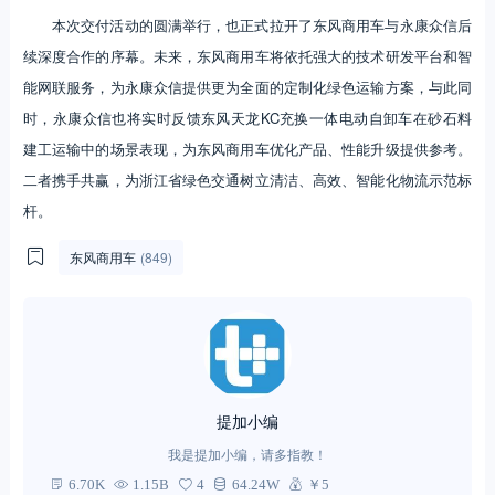
本次交付活动的圆满举行，也正式拉开了东风商用车与永康众信后
续深度合作的序幕。未来，东风商用车将依托强大的技术研发平台和智
能网联服务，为永康众信提供更为全面的定制化绿色运输方案，与此同
时，永康众信也将实时反馈东风天龙KC充换一体电动自卸车在砂石料
建工运输中的场景表现，为东风商用车优化产品、性能升级提供参考。
二者携手共赢，为浙江省绿色交通树立清洁、高效、智能化物流示范标
杆。
东风商用车
(849)
提加小编
我是提加小编，请多指教！
6.70K
1.15B
4
64.24W
￥5