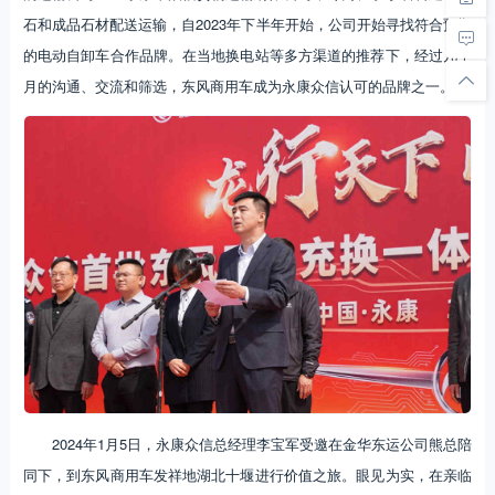
石和成品石材配送运输，自2023年下半年开始，公司开始寻找符合预期
的电动自卸车合作品牌。在当地换电站等多方渠道的推荐下，经过几个
月的沟通、交流和筛选，东风商用车成为永康众信认可的品牌之一。
2024年1月5日，永康众信总经理李宝军受邀在金华东运公司熊总陪
同下，到东风商用车发祥地湖北十堰进行价值之旅。眼见为实，在亲临