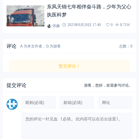
东风天锦七年相伴奋斗路，少年为父心
执医科梦
张赫
2025年8月20日 17:40
0
8.71W
评论
A 为本文作者，G 为游客
总数：0
暂无评论！
提交评论
游客，
您好，欢迎参与讨论。