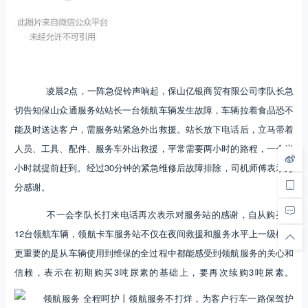
凌晨2点，一阵急促铃声响起，保山亿银商贸有限公司李队长急
切告知保山众通服务站站长一台领航车辆发生故障，车辆拉着食品恐不
能及时送达客户，需服务站紧急外出救援。站长放下电话后，立马带着
人员、工具、配件、服务车外出救援，平常需要两小时的路程，一个半
小时就提前赶到。经过30分钟的紧急维修后故障排除，司机师傅表示万
分感谢。
不一会李队长打来电话再次表示对服务站的感谢，自从购买了
12台领航车辆，领航卡车服务站不仅在夜间救援和服务水平上一级棒，
更重要的是从车辆使用到维保的全过程中都能感受到领航服务的关心和
信赖，表示在初期购买3吨尿素的基础上，要再次续购3吨尿素。