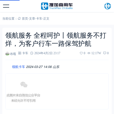
当前位置：
首页
-
文章
-
卡车
-
正文
领航服务 全程呵护丨领航服务不打
烊，为客户行车一路保驾护航
布嘎
卡车
2024年4月2日 23:17
0
12.17W
0
领航卡车
2024-03-27 14:08
山东