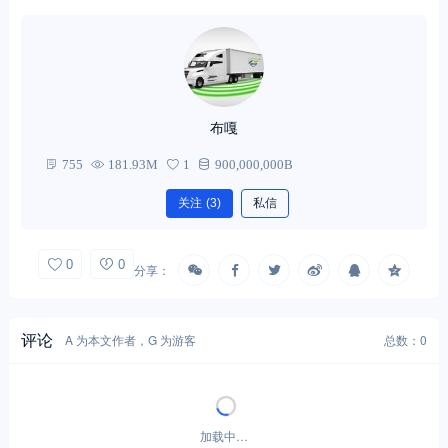
布嘎
755
181.93M
1
900,000,000B
关注
(3)
私信
0
0
分享：
评论
A 为本文作者，G 为游客
总数：0
加载中…