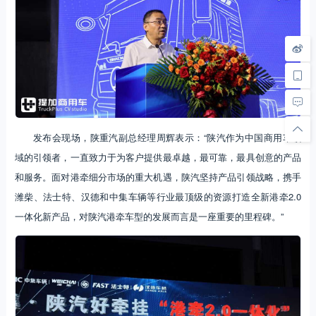
发布会现场，陕重汽副总经理周辉表示：“陕汽作为中国商用车领
域的引领者，一直致力于为客户提供最卓越，最可靠，最具创意的产品
和服务。面对港牵细分市场的重大机遇，陕汽坚持产品引领战略，携手
潍柴、法士特、汉德和中集车辆等行业最顶级的资源打造全新港牵2.0
一体化新产品，对陕汽港牵车型的发展而言是一座重要的里程碑。”