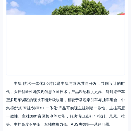
中集·陕汽一体化2.0时代是中集与陕汽共同开发，共同设计的时
代，头挂创新性地实现信息互通技术，产品匹配程度更高。针对港牵车
型多用车误区的现状不断升级改进，相较于常规牵引车与挂车组合，中
集·陕汽好牵挂“港牵2.0一体化”产品可实现主挂制动一致性、主挂高度
一致性、主挂360°盲区检测等功能，解决港口牵引车拖刹、甩尾、推
头、主挂高度不平衡、车轴摩擦力低、ABS失效等一系列问题。