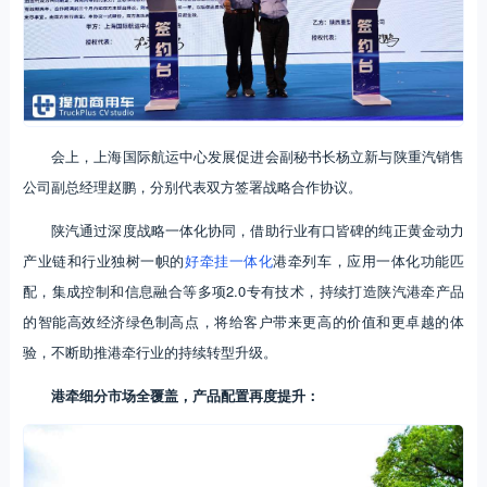
会上，上海国际航运中心发展促进会副秘书长杨立新与陕重汽销售
公司副总经理赵鹏，分别代表双方签署战略合作协议。
陕汽通过深度战略一体化协同，借助行业有口皆碑的纯正黄金动力
产业链和行业独树一帜的
好牵挂一体化
港牵列车，应用一体化功能匹
配，集成控制和信息融合等多项2.0专有技术，持续打造陕汽港牵产品
的智能高效经济绿色制高点，将给客户带来更高的价值和更卓越的体
验，不断助推港牵行业的持续转型升级。
港牵细分市场全覆盖，产品配置再度提升：