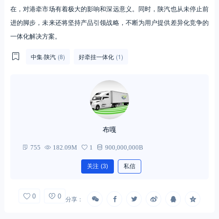
在，对港牵市场有着极大的影响和深远意义。同时，陕汽也从未停止前
进的脚步，未来还将坚持产品引领战略，不断为用户提供差异化竞争的
一体化解决方案。
中集·陕汽
(8)
好牵挂一体化
(1)
布嘎
755
182.09M
1
900,000,000B
关注
(3)
私信
0
0
分享：