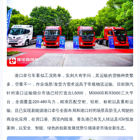
港口牵引车看似工况简单，实则大有学问，其运输的货物种类繁
多，空重不一，作业场景/发货方需求远高于常规物流运输。目前陕汽
针对港口运输细分市场已经打造出L5000 、M3000S和X5000三大平
台，全面覆盖220-480马力，精准匹配空柜、轻柜、标柜以及重柜运
输。且已实现新能源港口牵引全面布局和港口封闭场景高阶无人驾驶的
商业化应用，在营口港、西安内陆港、青岛港已有无人转运及IGV投放
案例，以安全、智能、绿色的创新发展优势引领港牵市场全新生态。