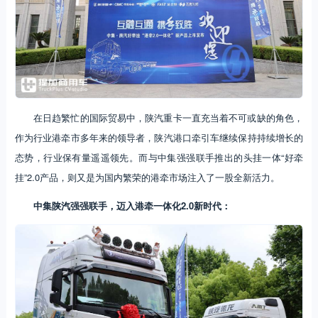
在日趋繁忙的国际贸易中，陕汽重卡一直充当着不可或缺的角色，
作为行业港牵市多年来的领导者，陕汽港口牵引车继续保持持续增长的
态势，行业保有量遥遥领先。而与中集强强联手推出的头挂一体“好牵
挂”2.0产品，则又是为国内繁荣的港牵市场注入了一股全新活力。
中集陕汽强强联手，迈入港牵一体化2.0新时代：