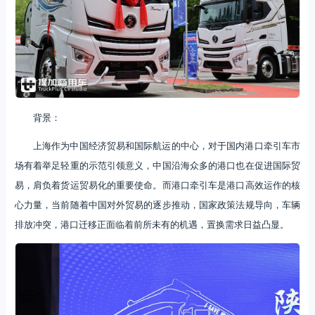
背景：
上海作为中国经济贸易和国际航运的中心，对于国内港口牵引车市
场有着举足轻重的示范引领意义，中国沿海众多的港口也在促进国际贸
易，肩负着货运贸易化的重要使命。而港口牵引车是港口高效运作的核
心力量，当前随着中国对外贸易的逐步推动，国家政策法规导向，车辆
排放冲突，港口迁移正面临着前所未有的机遇，置换需求日益凸显。