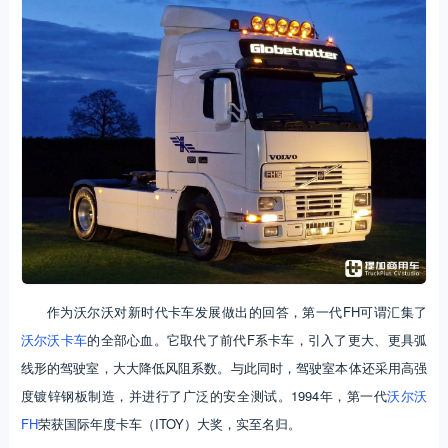
作为沃尔沃对新时代卡车发展做出的回答，第一代FH可谓汇集了
沃尔沃卡车
的全部心血。它取代了前代F系卡车，引入了更大、更具弧
线形的驾驶室，大大降低风阻系数。与此同时，驾驶室本体还采用高强
度镀锌钢板制造，并进行了广泛的安全测试。1994年，第一代
沃尔沃
FH
荣获国际年度卡车（ITOY）大奖，实至名归。