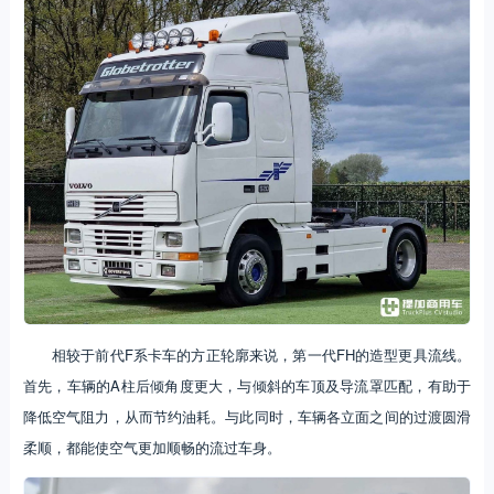
相较于前代F系卡车的方正轮廓来说，第一代FH的造型更具流线。
首先，车辆的A柱后倾角度更大，与倾斜的车顶及导流罩匹配，有助于
降低空气阻力，从而节约油耗。与此同时，车辆各立面之间的过渡圆滑
柔顺，都能使空气更加顺畅的流过车身。