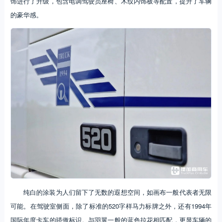
饰进行了升级，包含电调驾驶员座椅、木纹内饰板等配置，提升了车辆
的豪华感。
纯白的涂装为人们留下了无数的遐想空间，如画布一般代表者无限
可能。在驾驶室侧面，除了标准的520字样马力标牌之外，还有1994年
国际年度卡车的骄傲标识。与羽翼一般的蓝色拉花相匹配，更显车辆的