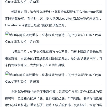
驾驶室方面，这台沃尔沃FH 16皇家级车型配备了Globetrotter高顶
带卧铺驾驶室。在当时，尺寸更大的Globetrotter XL驾驶室尚未诞生，
Globetrotter驾驶室已是空间最大的顶配型号。
拉开车门后，你更会发现车辆的与众不同。门板上裸露的音响单元
极富野性，而蓝色的灯芯绒包覆则是附加升级。提升豪华感的同时，与
车内饰板相呼应，大大降低了车内的单调感。
主副驾驶座椅也进行了重新包覆，采用蓝色皮革+蓝色灯芯绒的双
拼材料，塑造更高的豪华感、更舒适的坐感。车内地板、侧壁等地也采
用灯芯绒面料进行重新包覆，塑造了软质的触感，更富轻松、惬意的居