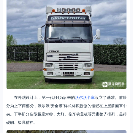
在外观设计上，第一代FH为后来的
沃尔沃卡车
设立了基准。前脸
分为上下两部分，沃尔沃“安全带”样式标识骄傲的镶嵌在上层前面罩中
央。下半部分造型极度对称，大灯、拖车钩盖板等元素整齐排列，显得
硬朗、极具精神。