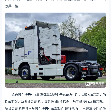
别具一格。
这台沃尔沃FH 16皇家级车型诞生于1995年1月，搭载520匹马力的
D16直列六缸柴油发动机，满足欧1排放标准，与手动变速箱相匹配。
这款发动机已是当年沃尔沃FH 16车型的“最强战力”，当属革命性的跨