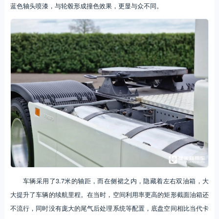
蓝色轴头喷漆，与轮毂形成撞色效果，更显与众不同。
车辆采用了3.7米的轴距，而在侧裙之内，隐藏着左右双油箱，大
大提升了车辆的续航里程。在当时，空间利用率更高的矩形截面油箱还
不流行，同时没有庞大的尾气后处理系统等配置，底盘空间相比当代卡