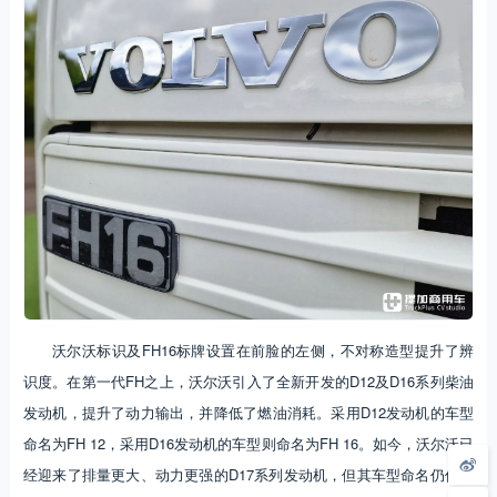
沃尔沃标识及FH16标牌设置在前脸的左侧，不对称造型提升了辨
识度。在第一代FH之上，沃尔沃引入了全新开发的D12及D16系列柴油
发动机，提升了动力输出，并降低了燃油消耗。采用D12发动机的车型
命名为FH 12，采用D16发动机的车型则命名为FH 16。如今，沃尔沃已
经迎来了排量更大、动力更强的D17系列发动机，但其车型命名仍传承