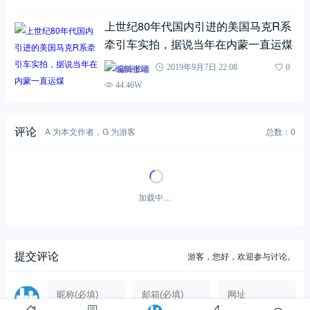
编辑张靖
2020年12月25日 09:55
0
14.80W
上世纪80年代国内引进的美国马克R系
牵引车实拍，据说当年在内蒙一直运煤
编辑张靖
2019年9月7日 22:08
0
44.46W
评论
A 为本文作者，G 为游客
总数：0
暂无评论！
提交评论
游客，
您好，欢迎参与讨论。