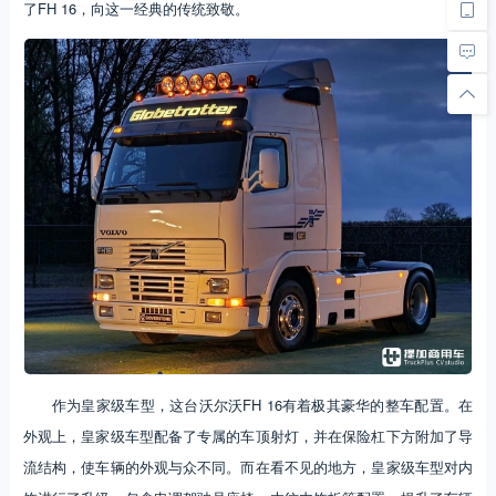
了FH 16，向这一经典的传统致敬。
作为皇家级车型，这台沃尔沃FH 16有着极其豪华的整车配置。在
外观上，皇家级车型配备了专属的车顶射灯，并在保险杠下方附加了导
流结构，使车辆的外观与众不同。而在看不见的地方，皇家级车型对内