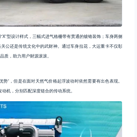
用“X”型设计样式，三幅式进气格栅带有贯通的镀铬装饰；车身两侧
圣关公还是传统文化中的武财神。通过车身拉花，大运重卡不仅彰
品质，助力用户财源滚滚。
优势”，但是在面对天然气价格起浮波动时依然需要有出色表现。
气发动机，分别匹配深度链合的传动系统。