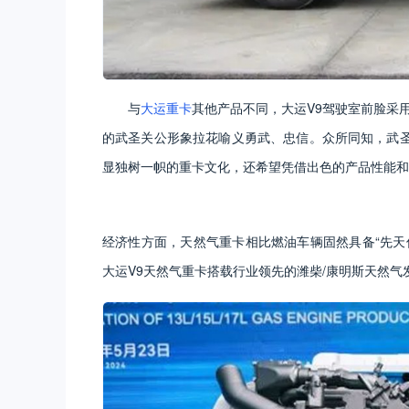
与
大运重卡
其他产品不同，大运V9驾驶室前脸采
的武圣关公形象拉花喻义勇武、忠信。众所同知，武
显独树一帜的重卡文化，还希望凭借出色的产品性能和
经济性方面，天然气重卡相比燃油车辆固然具备“先天
大运V9天然气重卡搭载行业领先的潍柴/康明斯天然