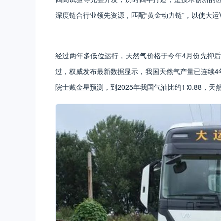
深度链合行业领先资源，匹配“黄金动力链”，以使大运
经过两年多低位运行，天然气价格于今年4月份先抑
过，权威发布最新数据显示，我国天然气产量已连续4年
院士戴金星预测，到2025年我国气油比约1∶0.88