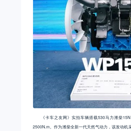
《卡车之友网》实拍车辆搭载530马力潍柴15N天
2500N.m。作为潍柴全新一代天然气动力，该发动