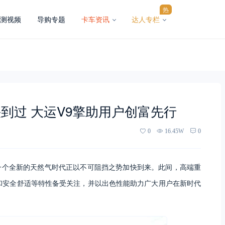
热
测视频
导购专题
卡车资讯
达人专栏
到过 大运V9擎助用户创富先行
0
16.45W
0
一个全新的天然气时代正以不可阻挡之势加快到来。此间，高端重
和安全舒适等特性备受关注，并以出色性能助力广大用户在新时代