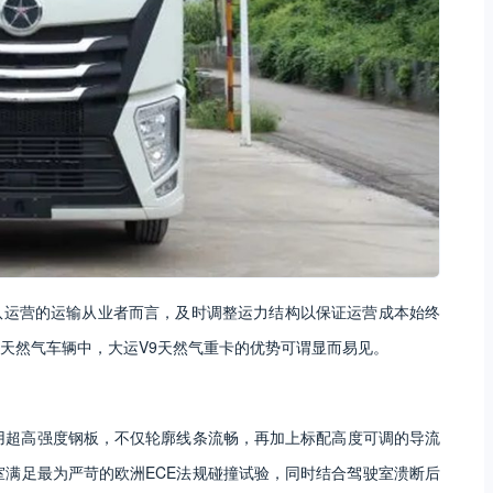
队运营的运输从业者而言，及时调整运力结构以保证运营成本始终
天然气车辆中，大运V9天然气重卡的优势可谓显而易见。
用超高强度钢板，不仅轮廓线条流畅，再加上标配高度可调的导流
室满足最为严苛的欧洲ECE法规碰撞试验，同时结合驾驶室溃断后