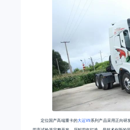
定位国产高端重卡的
大运V9
系列产品采用正向研
四高试验等完整开发，历时四年打造，是技术创新的