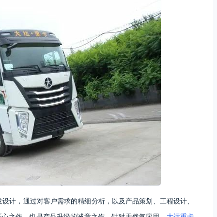
发设计，通过对客户需求的精细分析，以及产品策划、工程设计、
匠心之作，也是产品升级的诚意之作。针对天然气应用，
大运重卡