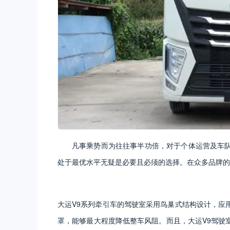
凡事乘势而为往往事半功倍，对于个体运营及车
处于最优水平无疑是必要且必须的选择。在众多品牌的
大运V9系列牵引车的驾驶室采用鸟巢式结构设计，应
罩，能够最大程度降低整车风阻。而且，大运V9驾驶