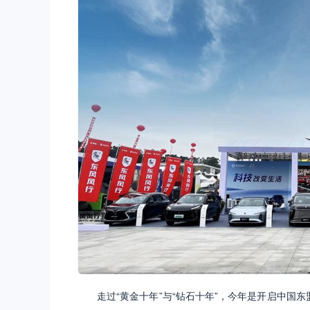
走过“黄金十年”与“钻石十年”，今年是开启中国