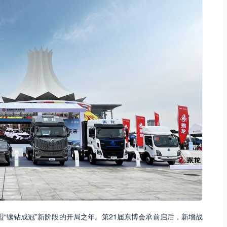
东盟“镶钻成冠”新阶段的开局之年。第21届东博会承前启后，新增战