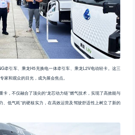
NG牵引车、乘龙H5充换电一体牵引车、乘龙L2V电动轻卡。这三
专家和观众的目光，成为展会焦点。
气重卡，不仅融合了顶尖的“龙芯动力链”燃气技术，实现了高效能与
力、低气耗”的硬核实力，在高效运营及驾驶舒适性上树立了新的