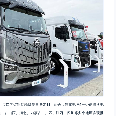
、‌港口等短途运输场景量身定制，融合快速充电与5分钟便捷换电
点，在山西、河北、内蒙古、广西、江西、四川等多个地区实现批