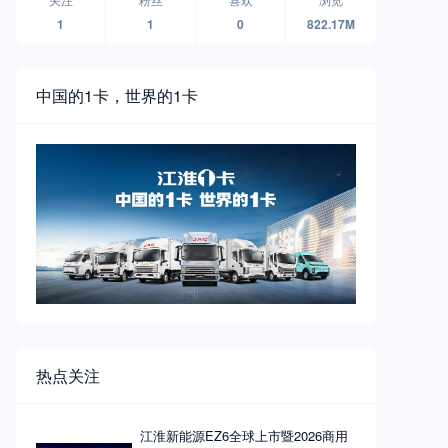
1
1
0
822.17M
中国的1卡，世界的1卡
热点关注
江淮新能源EZ6全球上市暨2026商用