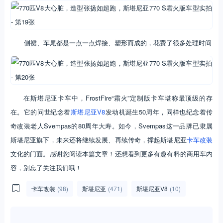
侧裙、车尾都是一点一点焊接、塑形而成的，花费了很多处理时间
在斯堪尼亚卡车中，FrostFire“霜火”定制版卡车堪称最顶级的存
在。它的问世纪念着
斯堪尼亚V8
发动机诞生50周年，同样也纪念着传
奇改装老人Svempas的80周年大寿。如今，Svempas这一品牌已隶属
斯堪尼亚旗下，未来还将继续发展、再续传奇，撑起斯堪尼亚
卡车改装
文化的门面。感谢您阅读本篇文章！还想看到更多有趣有料的商用车内
容，别忘了关注我们哦！
卡车改装
(98)
斯堪尼亚
(471)
斯堪尼亚V8
(10)