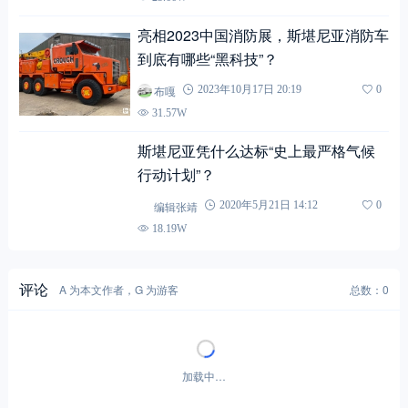
到底有哪些“黑科技”？
布嘎
2023年10月17日 20:19
0
31.57W
斯堪尼亚凭什么达标“史上最严格气候
行动计划”？
编辑张靖
2020年5月21日 14:12
0
18.19W
评论
A 为本文作者，G 为游客
总数：0
加载中…
提交评论
游客，
您好，欢迎参与讨论。