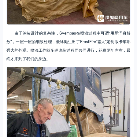
由于涂装设计的复杂性，Svempas在喷漆过程中可谓“用尽浑身解
数”，一层一层的细致处理，最终诞生出了FrostFire“霜火”定制版卡车那
强大的外观。喷漆工作随车辆改装过程而共同进行，花费两年左右，最
终才来到了我们的身边。