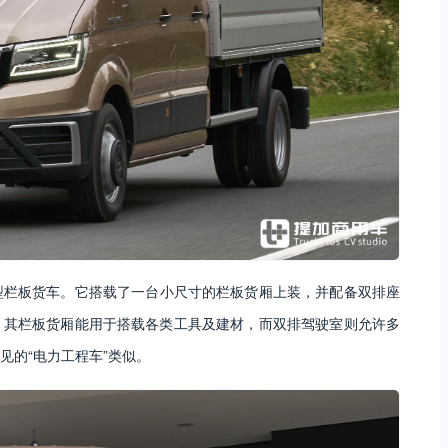
vel轻型栏板货车。它搭载了一台小尺寸的栏板货厢上装，并配备双排座
：其栏板货厢能用于搭载各类工具及建材，而双排驾驶室则允许多
见的“电力工程车”类似。