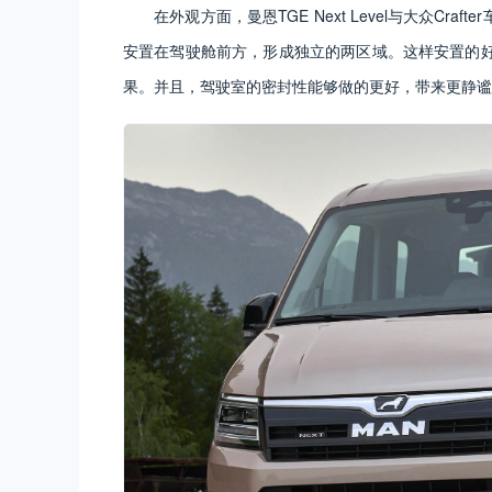
在外观方面，曼恩TGE Next Level与大众C
安置在驾驶舱前方，形成独立的两区域。这样安置的
果。并且，驾驶室的密封性能够做的更好，带来更静谧