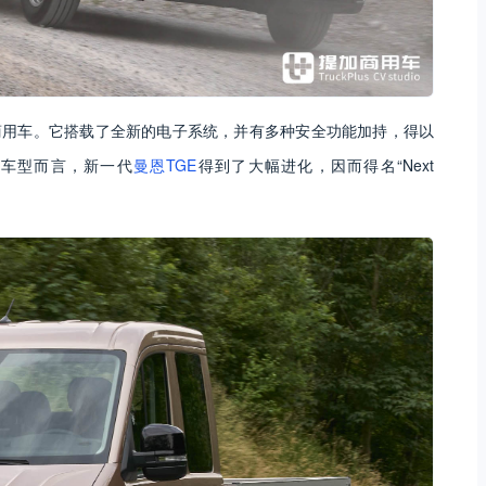
型商用车。它搭载了全新的电子系统，并有多种安全功能加持，得以
代车型而言，新一代
曼恩TGE
得到了大幅进化，因而得名“Next