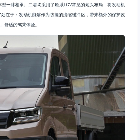
rafter车型一脉相承。二者均采用了欧系LCV常见的短头布局，将发动机
好处在于：发动机能够作为防撞的溃缩缓冲区，带来额外的保护效
、舒适的驾乘体验。