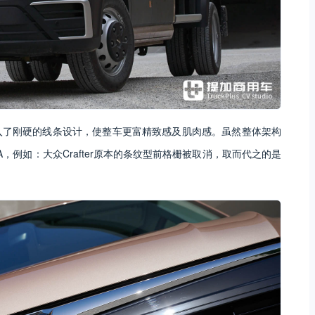
vel融入了刚硬的线条设计，使整车更富精致感及肌肉感。虽然整体架构
NA，例如：大众Crafter原本的条纹型前格栅被取消，取而代之的是