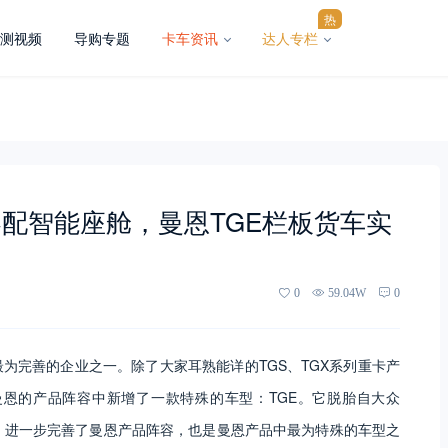
热
测视频
导购专题
卡车资讯
达人专栏
配智能座舱，曼恩TGE栏板货车实
0
59.04W
0
为完善的企业之一。除了大家耳熟能详的TGS、TGX系列重卡产
年，曼恩的产品阵容中新增了一款特殊的车型：TGE。它脱胎自大众
形式，进一步完善了曼恩产品阵容，也是曼恩产品中最为特殊的车型之