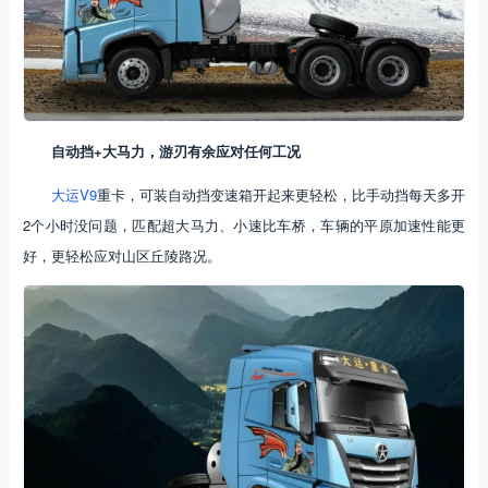
自动挡+大马力，游刃有余应对任何工况
大运V9
重卡，可装自动挡变速箱开起来更轻松，比手动挡每天多开
2个小时没问题，匹配超大马力、小速比车桥，车辆的平原加速性能更
好，更轻松应对山区丘陵路况。