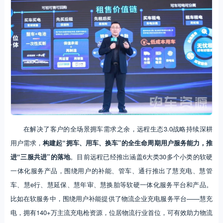
在解决了客户的全场景拥车需求之余，远程生态3.0战略持续深耕
用户需求，
构建起“拥车、用车、换车”的全生命周期用户服务能力，推
进“三服共进”的落地
。目前远程已经推出涵盖6大类30多个小类的软硬
一体化服务产品，围绕用户的补能、管车、通行推出了慧充电、慧管
车、慧e行、慧延保、慧年审、慧换胎等软硬一体化服务平台和产品。
比如在软服务中，围绕用户补能提供了物流企业充电服务平台——慧充
电，拥有140+万主流充电枪资源，位居物流行业首位，可有效助力物流