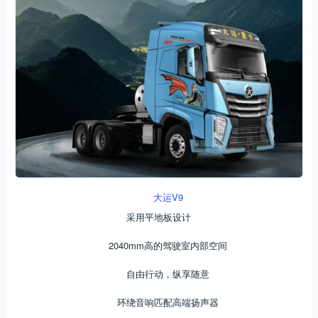
大运V9
采用平地板设计
2040mm高的驾驶室内部空间
自由行动，纵享随意
环绕音响匹配高端扬声器