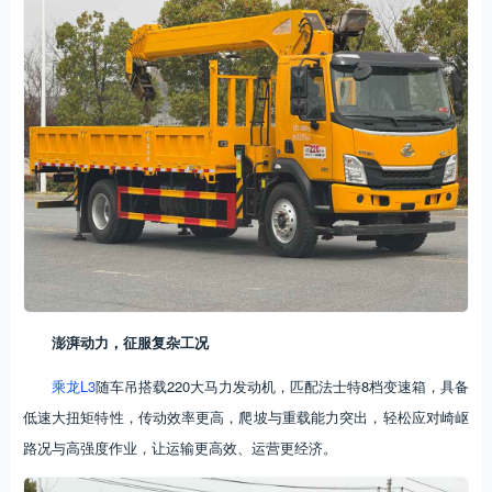
澎湃动力，征服复杂工况
乘龙L3
随车吊搭载220大马力发动机，匹配法士特8档变速箱，具备
低速大扭矩特性，传动效率更高，爬坡与重载能力突出，轻松应对崎岖
路况与高强度作业，让运输更高效、运营更经济。