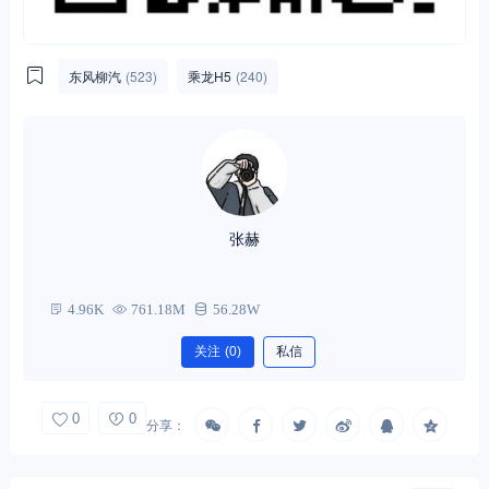
东风柳汽
(523)
乘龙H5
(240)
张赫
4.96K
761.18M
56.28W
关注
(0)
私信
0
0
分享：