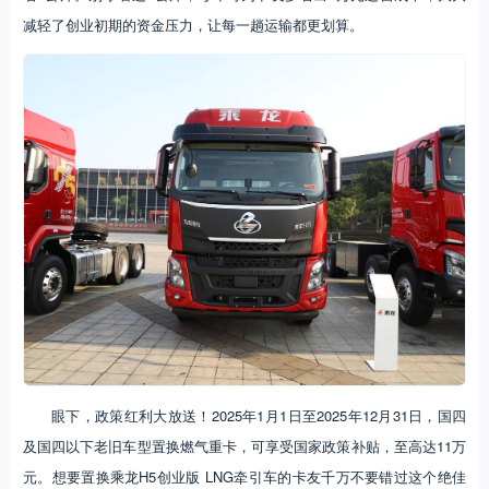
减轻了创业初期的资金压力，让每一趟运输都更划算。
眼下，政策红利大放送！2025年1月1日至2025年12月31日，国四
及国四以下老旧车型置换燃气重卡，可享受国家政策补贴，至高达11万
元。想要置换乘龙H5创业版 LNG牵引车的卡友千万不要错过这个绝佳