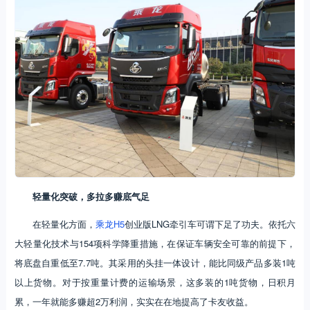
轻量化突破，多拉多赚底气足
在轻量化方面，
乘龙H5
创业版LNG牵引车可谓下足了功夫。依托六
大轻量化技术与154项科学降重措施，在保证车辆安全可靠的前提下，
将底盘自重低至7.7吨。其采用的头挂一体设计，能比同级产品多装1吨
以上货物。对于按重量计费的运输场景，这多装的1吨货物，日积月
累，一年就能多赚超2万利润，实实在在地提高了卡友收益。