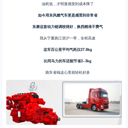
油耗低，才明显感觉到成本降了
如今用东风燃气车更是感受到非常省
东康这套动力链调校得好，换挡精准不费气
我从宁夏跑江浙沪一带，全程高速
这车百公里平均气耗仅27.8kg
比同马力的车还能节省2~3kg
跑车省钱这心里就轻松好多