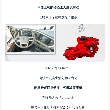
再加上智能换挡比人脑更精准
长时间开车精神放松了很多
东风天龙KX燃气车
驾驶室更具生活化和时尚化
配置悬置四点悬浮、气囊减震座椅
在降噪方面也更上台阶
燃气一体化动力链匹配Z15N FE发动机