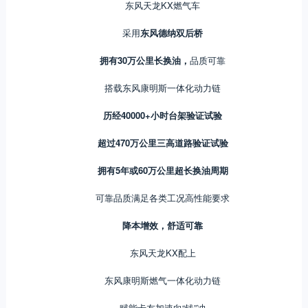
东风天龙KX燃气车
采用
东风德纳双后桥
拥有30万公里长换油，
品质可靠
搭载东风康明斯一体化动力链
历经40000+小时台架验证试验
超过470万公里三高道路验证试验
拥有5年或60万公里超长换油周期
可靠品质满足各类工况高性能要求
降本增效，舒适可靠
东风天龙KX配上
东风康明斯燃气一体化动力链
赋能卡友加速向“钱”冲