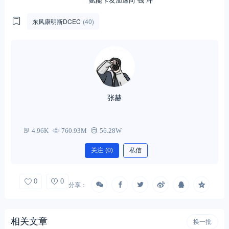
东风康明斯DCEC
(40)
张赫
4.96K
760.93M
56.28W
关注
(0)
私信
0
0
分享：
相关文章
换一批