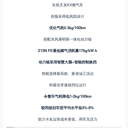
东风天龙KX燃气车
前脸采用低风阻设计
优化气耗0.3kg/100km
搭配东风康明斯一体化动力链
Z15N FE最低燃气消耗量176g/kW·h
动力链采用智慧大脑+智能控制换挡
智能选择最高效、最省油工况点
和最佳变速箱挡位运行
令整车气耗降低1-2kg/100km
较同级别车型平均水平低4%-8%
助力卡友运营成本更低，用车无压力