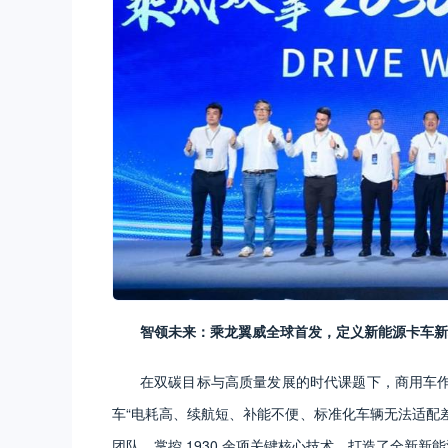
智领未来：乘龙翼威全球首发，定义新能源卡车新
在双碳目标与高质量发展的时代课题下，商用车
车“电耗高、续航短、补能不便、标准化车辆无法适配差
团队，掌控 1930 余项关键核心技术，打造了全新新