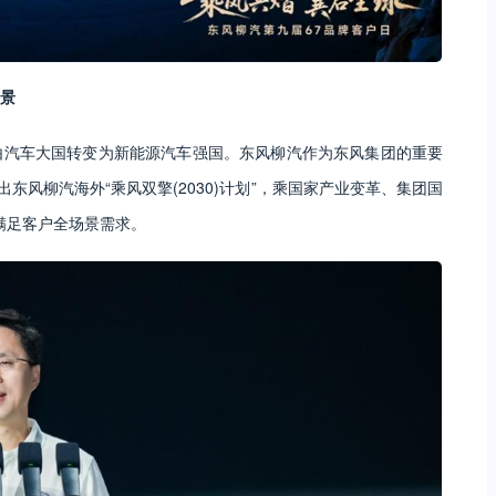
图景
由汽车大国转变为新能源汽车强国。东风柳汽作为东风集团的重要
东风柳汽海外“乘风双擎(2030)计划”，乘国家产业变革、集团国
牌满足客户全场景需求。