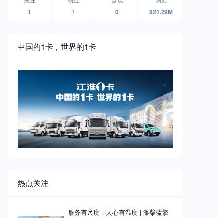
1
1
0
821.29M
中国的1卡，世界的1卡
热点关注
服务有尺度，人心有温度 | 潍柴蓝擎