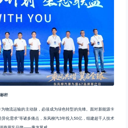
标杆
作为物流运输的主动脉，必须成为绿色转型的先锋。面对新能源卡
异化需求”等诸多痛点，东风柳汽3年投入50亿，组建超千人技术
能源商用车品牌——乘龙翼威。