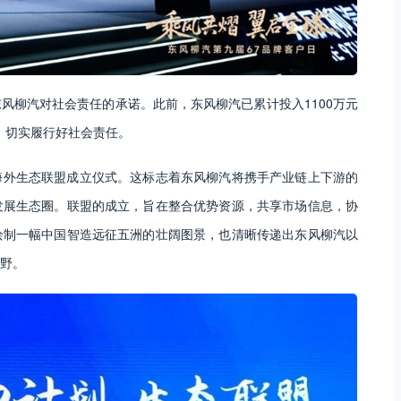
着东风柳汽对社会责任的承诺。此前，东风柳汽已累计投入1100万元
，切实履行好社会责任。
海外生态联盟成立仪式。这标志着东风柳汽将携手产业链上下游的
发展生态圈。联盟的成立，旨在整合优势资源，共享市场信息，协
绘制一幅中国智造远征五洲的壮阔图景，也清晰传递出东风柳汽以
野。