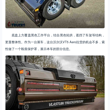
底盘上方覆盖黑色工作平台，结合黑色轮拱，遮挡了车架等结构，
更显整体性。作为一台展车，这台沃尔沃VT5 Aero拉货的机会不多，索
性做了一个鞍座保护罩，展示本车的部分信息。