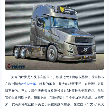
如今的欧洲是平头卡车的天下。纵观七大主流欧卡品牌，基本都不
在欧洲销售
#长头卡车
。超长的车身、超大的转弯半径，在欧洲注定是
玩不转的。不过，沃尔沃也曾在欧洲投放过NH等长头卡车产品。虽然
它们生命周期不长、销量不高，但还是吸引了不少玩家的喜爱。近些年
来，友商斯堪尼亚的平头改长头案例越来越多。在这些卡车文化“集大