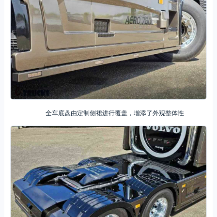
全车底盘由定制侧裙进行覆盖，增添了外观整体性