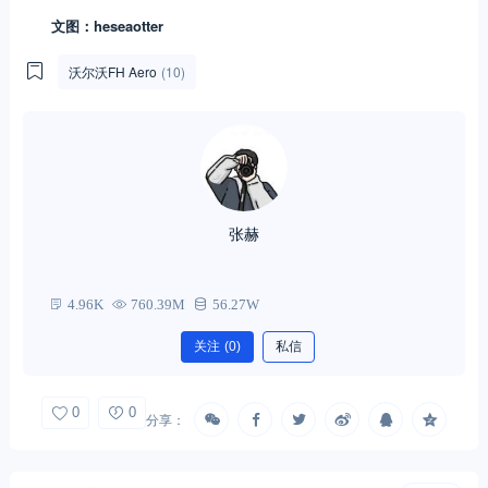
文图：heseaotter
沃尔沃FH Aero
(10)
张赫
4.96K
760.39M
56.27W
关注
(0)
私信
0
0
分享：