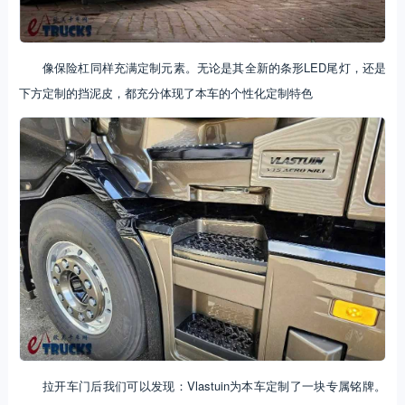
像保险杠同样充满定制元素。无论是其全新的条形LED尾灯，还是
下方定制的挡泥皮，都充分体现了本车的个性化定制特色
拉开车门后我们可以发现：Vlastuin为本车定制了一块专属铭牌。