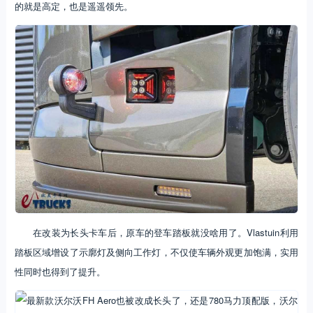
的就是高定，也是遥遥领先。
在改装为长头卡车后，原车的登车踏板就没啥用了。Vlastuin利用
踏板区域增设了示廓灯及侧向工作灯，不仅使车辆外观更加饱满，实用
性同时也得到了提升。