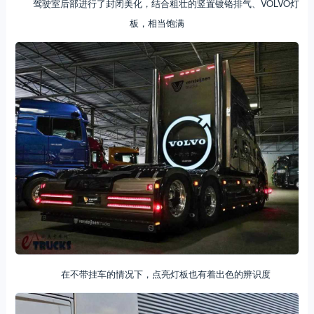
驾驶室后部进行了封闭美化，结合粗壮的竖置镀铬排气、VOLVO灯
板，相当饱满
在不带挂车的情况下，点亮灯板也有着出色的辨识度