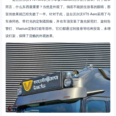
而言，什么东西最重要？当然是外观了。倘若不能抓住游客的眼睛，那
宣传效果就已经失败了一半。针对于此，这台沃尔沃VT5 Aero采用了与
车身同色、带灯光的定制遮阳板，并在车顶安装了激光探照灯、旋转告
警灯、Vlastuin定制灯箱等部件。它们都通过转接座等结构安装，未增
设灯架，保障了流畅的外观效果。