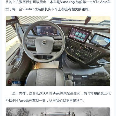
从其上方数字我们可以看出：本车是Vlastuin改装的第一台VT5 Aero车
型，每一台Vlastuin改装的长头卡车上都会有相关的铭牌。
至于内饰，这台沃尔沃VT5 Aero并未发生变化，仍与常规的第五代
FH及FH Aero系列车型一致，这里我们就不再赘述了。