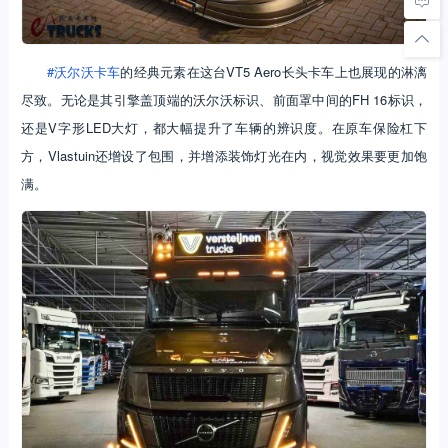
#沃尔沃卡车
的经典元素在这台VT5 Aero长头卡车上也展现的淋漓
尽致。无论是其引擎盖顶端的沃尔沃标识、前面罩中间的FH 16标识，
还是V字形LED大灯，都大幅提升了车辆的辨识度。在原车保险杠下
方，Vlastuin还增设了包围，并增添装饰灯光在内，视觉效果要更加饱
满。