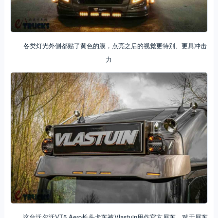
各类灯光外侧都贴了黄色的膜，点亮之后的视觉更特别、更具冲击
力
这台沃尔沃VT5 Aero长头卡车被Vlastuin用作官方展车。对于展车