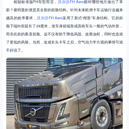
相较标准版FH车型而言，
沃尔沃FH Aero
都对哪些地方做出了革
新？最明显的便是其全新的前脸结构。针对未来欧洲卡车运输行业越来
越高的效率要求，
沃尔沃FH Aero
采用了新式“楔形”车身结构。它的前
脸下端向前延长了24厘米，使车身前端形成高铁车头一般的气动外形，
而非此前的垂直前脸。这不仅有助于降低风阻、改善油耗，同时也造就
了更低的风噪。当然，改成长头卡车之后，空气动力学方面的事情可就
不好说了。