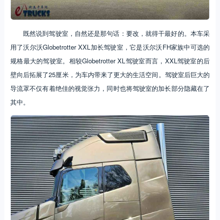
既然说到驾驶室，自然还是那句话：要改，就得干最好的。本车采
用了沃尔沃Globetrotter XXL加长驾驶室，它是沃尔沃FH家族中可选的
规格最大的驾驶室。相较Globetrotter XL驾驶室而言，XXL驾驶室的后
壁向后拓展了25厘米，为车内带来了更大的生活空间。驾驶室后巨大的
导流罩不仅有着绝佳的视觉张力，同时也将驾驶室的加长部分隐藏在了
其中。