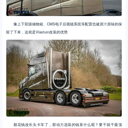
像上下双级储物箱、CMS电子后视镜系统等配置也被原汁原味的保
留了下来，这就是Vlastuin改装的优势
都花钱改长头卡车了，那动力选装的钱算什么呢？要干就干最顶