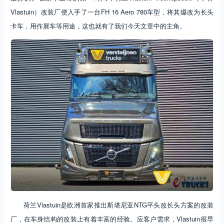
Vlastuin）改装厂便入手了一台FH 16 Aero 780车型，将其爆改为长头
卡车，用作展车等用途，这也就有了我们今天文章中的主角。
荷兰Vlastuin是欧洲首家推出斯堪尼亚NTG平头改长头方案的改装
厂，在车身结构的改装上有着丰富的经验。应客户需求，Vlastuin很早