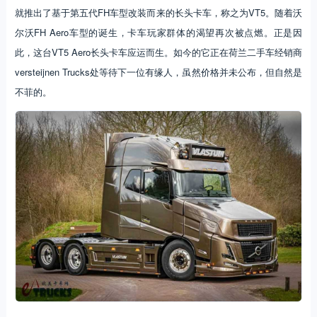
就推出了基于第五代FH车型改装而来的长头卡车，称之为VT5。随着沃
尔沃FH Aero车型的诞生，卡车玩家群体的渴望再次被点燃。正是因
此，这台VT5 Aero长头卡车应运而生。如今的它正在荷兰二手车经销商
versteijnen Trucks处等待下一位有缘人，虽然价格并未公布，但自然是
不菲的。