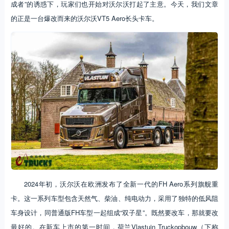
成者”的诱惑下，玩家们也开始对沃尔沃打起了主意。今天，我们文章
的正是一台爆改而来的沃尔沃VT5 Aero长头卡车。
2024年初，沃尔沃在欧洲发布了全新一代的FH Aero系列旗舰重
卡。这一系列车型包含天然气、柴油、纯电动力，采用了独特的低风阻
车身设计，同普通版FH车型一起组成“双子星”。既然要改车，那就要改
最好的。在新车上市的第一时间，荷兰Vlastuin Truckopbouw（下称