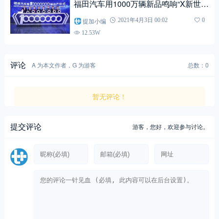
福田汽车用1000万辆新品鸣响“X新世
代”
提加小编
2021年4月3日 00:02
0
12.53W
评论
A 为本文作者，G 为游客
总数：0
暂无评论！
提交评论
游客，
您好，欢迎参与讨论。