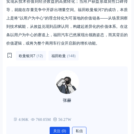
实现从技术价值到经济效益的高效转化；当用户获益形成良性口碑传
导，就能在存量竞争中开辟出增量空间。福田欧曼银河7的成功，本质
上是将"以用户为中心"的理念转化为可落地的价值链条——从场景洞察
到技术赋能，从效益兑现到品牌认同，构建起差异化的价值体系。在这
条以用户为中心的赛道上，福田汽车已然展现出领跑姿态，而其背后的
价值逻辑，或将为整个商用车行业开启新的增长动能。
欧曼银河7
(12)
福田欧曼
(148)
张赫
4.96K
760.05M
56.27W
关注
(0)
私信