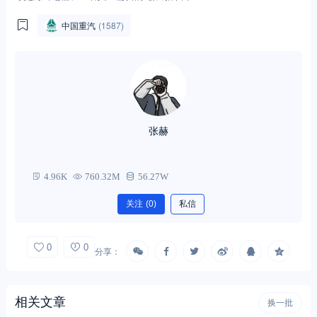
中国重汽
(1587)
张赫
4.96K
760.32M
56.27W
关注
(0)
私信
0
0
分享：
相关文章
换一批