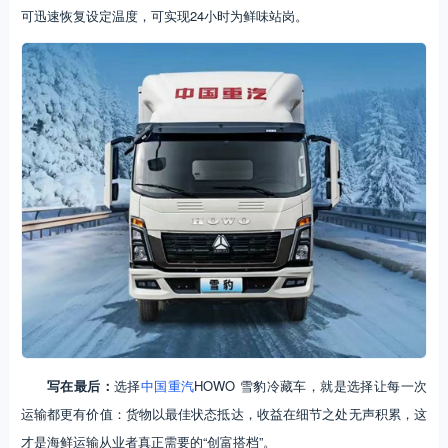
可迅速恢复设定温度，可实现24小时为鲜味站岗。
写在最后：
选择
中国重汽
HOWO 雪豹冷藏车，就是选择让每一次
运输都更有价值：货物以最佳状态抵达，收益在细节之处无声积累，这
才是海鲜运输从业者真正需要的“创富搭档”。