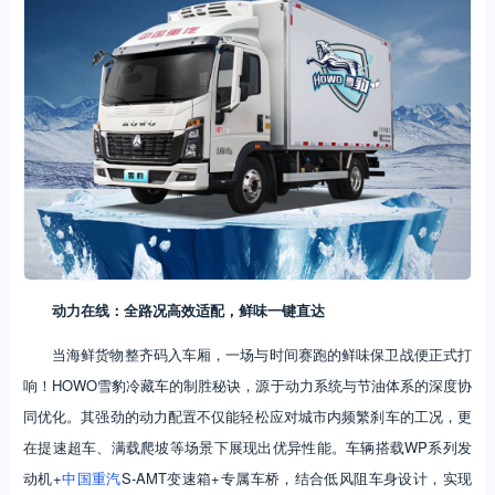
动力在线：全路况高效适配，鲜味一键直达
当海鲜货物整齐码入车厢，一场与时间赛跑的鲜味保卫战便正式打
响！HOWO雪豹冷藏车的制胜秘诀，源于动力系统与节油体系的深度协
同优化。其强劲的动力配置不仅能轻松应对城市内频繁刹车的工况，更
在提速超车、满载爬坡等场景下展现出优异性能。车辆搭载WP系列发
动机+
中国重汽
S-AMT变速箱+专属车桥，结合低风阻车身设计，实现