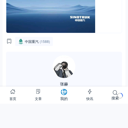
中国重汽
(1588)
张赫
搜索
首页
文章
快讯
我的
4.96K
760.89M
56.28W
关注
(0)
私信