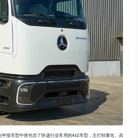
申报车型中便包含了快递行业常用的4x2车型，主打轻量化、高