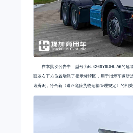
在本批次公告中，型号为BJ4266Y6DHL-A
面罩右下方位置增添了指示标牌区，用于指示车辆所
速辨识，符合新《道路危险货物运输管理规定》的相关