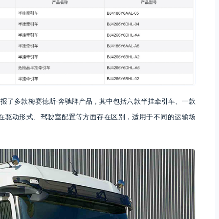
报了多款梅赛德斯-奔驰牌产品，其中包括六款半挂牵引车、一款
在驱动形式、驾驶室配置等方面存在区别，适用于不同的运输场