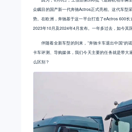
众瞩目的国产新一代奔驰Actros正式亮相。这代车
势。在欧洲，奔驰基于这一平台打造了eActros 600
2023年10月及2024年4月发布。一年多过去，如今
伴随着全新车型的到来，”奔驰卡车退出中国“的
卡车评测、导购媒体，我们今天主要的任务就是带大家看
么区别？