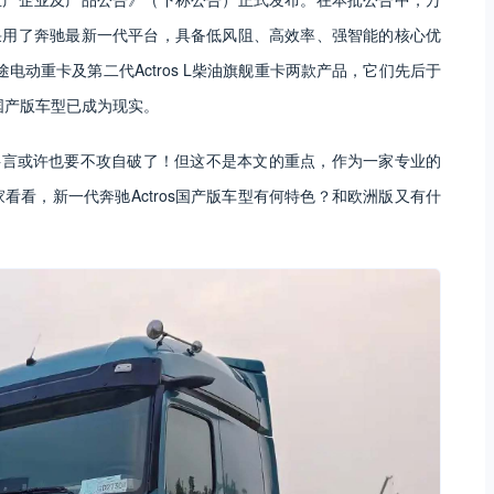
型采用了奔驰最新一代平台，具备低风阻、高效率、强智能的核心优
长途电动重卡及第二代Actros L柴油旗舰重卡两款产品，它们先后于
其国产版车型已成为现实。
谣言或许也要不攻自破了！但这不是本文的重点，作为一家专业的
看，新一代奔驰Actros国产版车型有何特色？和欧洲版又有什