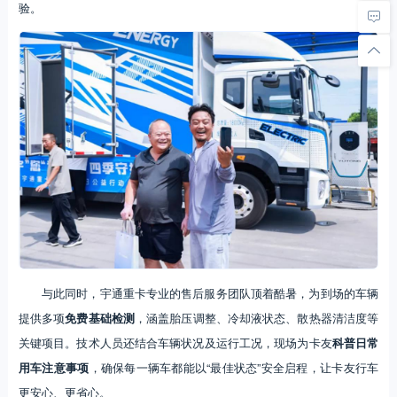
验。
与此同时，宇通重卡专业的售后服务团队顶着酷暑，为到场的车辆
提供多项
免费基础检测
，涵盖胎压调整、冷却液状态、散热器清洁度等
关键项目。技术人员还结合车辆状况及运行工况，现场为卡友
科普日常
用车注意事项
，确保每一辆车都能以“最佳状态”安全启程，让卡友行车
更安心、更省心。