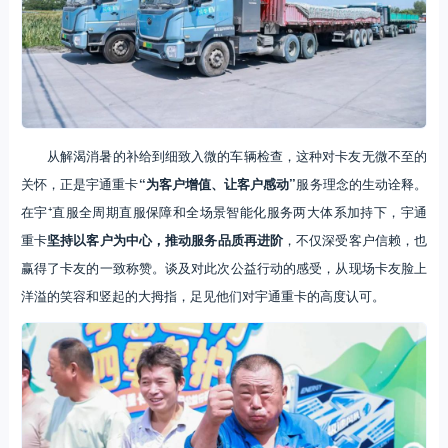
从解渴消暑的补给到细致入微的车辆检查，这种对卡友无微不至的
关怀，正是宇通重卡
“为客户增值、让客户感动”
服务理念的生动诠释。
在宇⁺直服全周期直服保障和全场景智能化服务两大体系加持下，宇通
重卡
坚持
以客户为中心，推动服务品质再进阶
，不仅深受客户信赖，也
赢得了卡友的一致称赞。谈及对此次公益行动的感受，从现场卡友脸上
洋溢的笑容和竖起的大拇指，足见他们对宇通重卡的高度认可。