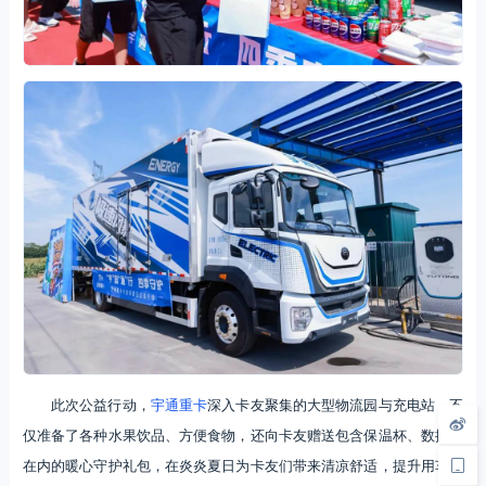
此次公益行动，
宇通重卡
深入卡友聚集的大型物流园与充电站，不
仅准备了各种水果饮品、方便食物，还向卡友赠送包含保温杯、数据线
在内的暖心守护礼包，在炎炎夏日为卡友们带来清凉舒适，提升用车体