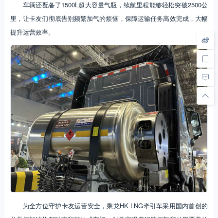
车辆还配备了1500L超大容量气瓶，续航里程能够轻松突破2500公
里，让卡友们彻底告别频繁加气的烦恼，保障运输任务高效完成，大幅
提升运营效率。
为全方位守护卡友运营安全，乘龙HK LNG牵引车采用国内首创的