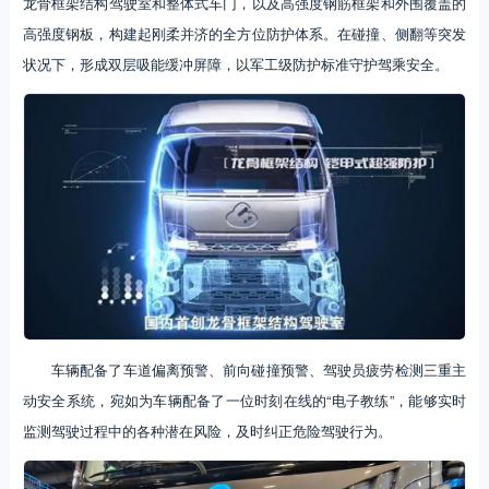
龙骨框架结构驾驶室和整体式车门，以及高强度钢筋框架和外围覆盖的
高强度钢板，构建起刚柔并济的全方位防护体系。在碰撞、侧翻等突发
状况下，形成双层吸能缓冲屏障，以军工级防护标准守护驾乘安全。
车辆配备了车道偏离预警、前向碰撞预警、驾驶员疲劳检测三重主
动安全系统，宛如为车辆配备了一位时刻在线的“电子教练”，能够实时
监测驾驶过程中的各种潜在风险，及时纠正危险驾驶行为。