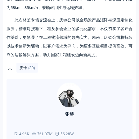
为58km—85km/h，兼顾耐用性与运输效率。
此次林芝专场交流会上，庆铃公司以全场景产品矩阵与深度定制化
服务，精准对接雅下工程及参会企业的多元化需求，不仅夯实了客户合
作基础，更彰显了在工程物流领域的领先实力。未来，庆铃公司将持续
以技术创新为驱动，以客户需求为导向，为更多基建项目提供高效、可
靠的运输解决方案，助力国家工程建设迈向新高度。
庆铃
(39)
张赫
4.96K
761.07M
56.28W