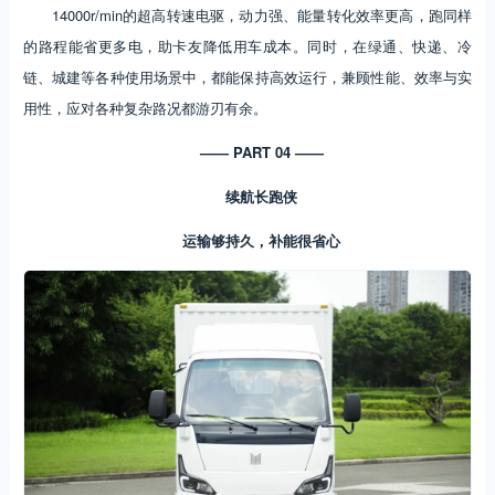
14000r/min的超高转速电驱，动力强、能量转化效率更高，跑同样
的路程能省更多电，助卡友降低用车成本。同时，在绿通、快递、冷
链、城建等各种使用场景中，都能保持高效运行，兼顾性能、效率与实
用性，应对各种复杂路况都游刃有余。
—— PART 04 ——
续航长跑侠
运输够持久，补能很省心