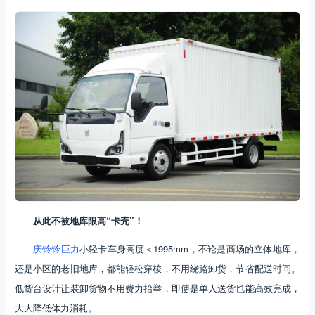
从此不被地库限高“卡壳”！
庆铃铃巨力
小轻卡车身高度＜1995mm，不论是商场的立体地库，
还是小区的老旧地库，都能轻松穿梭，不用绕路卸货，节省配送时间。
低货台设计让装卸货物不用费力抬举，即使是单人送货也能高效完成，
大大降低体力消耗。