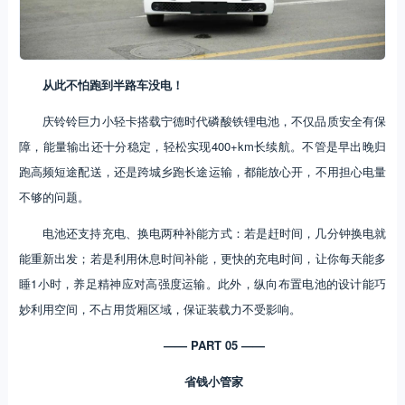
从此不怕跑到半路车没电！
庆铃铃巨力小轻卡搭载宁德时代磷酸铁锂电池，不仅品质安全有保
障，能量输出还十分稳定，轻松实现400+km长续航。不管是早出晚归
跑高频短途配送，还是跨城乡跑长途运输，都能放心开，不用担心电量
不够的问题。
电池还支持充电、换电两种补能方式：若是赶时间，几分钟换电就
能重新出发；若是利用休息时间补能，更快的充电时间，让你每天能多
睡1小时，养足精神应对高强度运输。此外，纵向布置电池的设计能巧
妙利用空间，不占用货厢区域，保证装载力不受影响。
—— PART 05 ——
省钱小管家