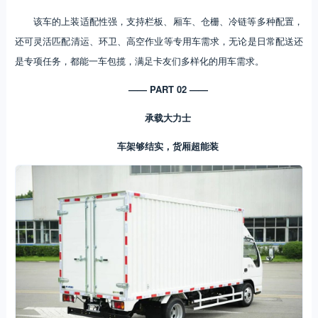
该车的上装适配性强，支持栏板、厢车、仓栅、冷链等多种配置，
还可灵活匹配清运、环卫、高空作业等专用车需求，无论是日常配送还
是专项任务，都能一车包揽，满足卡友们多样化的用车需求。
—— PART 02 ——
承载大力士
车架够结实，货厢超能装