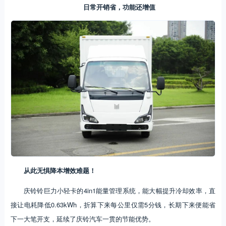
日常开销省，功能还增值
从此无惧降本增效难题！
庆铃铃巨力小轻卡的4in1能量管理系统，能大幅提升冷却效率，直
接让电耗降低0.63kWh，折算下来每公里仅需5分钱，长期下来便能省
下一大笔开支，延续了庆铃汽车一贯的节能优势。