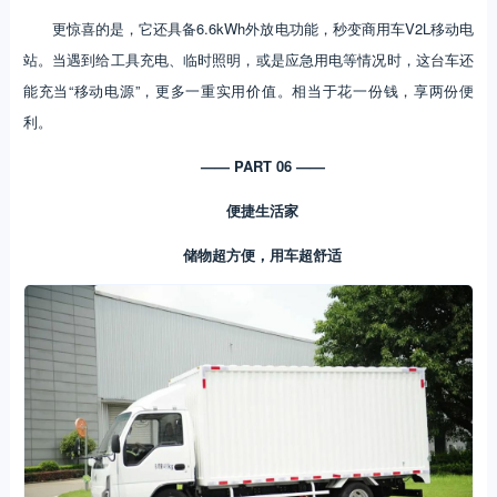
更惊喜的是，它还具备6.6kWh外放电功能，秒变商用车V2L移动电
站。当遇到给工具充电、临时照明，或是应急用电等情况时，这台车还
能充当“移动电源”，更多一重实用价值。相当于花一份钱，享两份便
利。
—— PART 06 ——
便捷生活家
储物超方便，用车超舒适