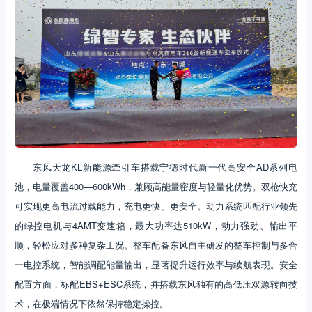
东风天龙KL新能源牵引车搭载宁德时代新一代高安全AD系列电
池，电量覆盖400—600kWh，兼顾高能量密度与轻量化优势。双枪快充
可实现更高电流过载能力，充电更快、更安全。动力系统匹配行业领先
的绿控电机与4AMT变速箱，最大功率达510kW，动力强劲、输出平
顺，轻松应对多种复杂工况。整车配备东风自主研发的整车控制与多合
一电控系统，智能调配能量输出，显著提升运行效率与续航表现。安全
配置方面，标配EBS+ESC系统，并搭载东风独有的高低压双源转向技
术，在极端情况下依然保持稳定操控。