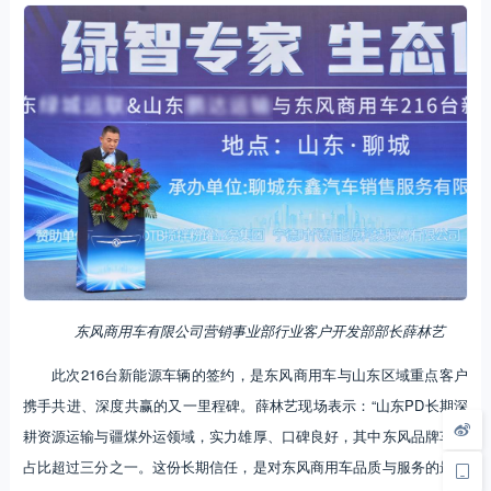
东风商用车有限公司营销事业部行业客户开发部部长薛林艺
此次216台新能源车辆的签约，是东风商用车与山东区域重点客户
携手共进、深度共赢的又一里程碑。薛林艺现场表示：“山东PD长期深
耕资源运输与疆煤外运领域，实力雄厚、口碑良好，其中东风品牌车辆
占比超过三分之一。这份长期信任，是对东风商用车品质与服务的最好