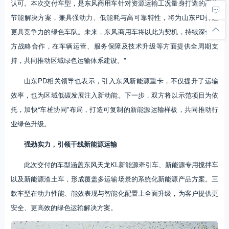
认可。本次交付车型，是东风商用车针对资源运输工况量身打造的高效
节能解决方案，兼具强动力、低能耗与高可靠特性，将为山东PD打造
更具竞争力的绿色车队。未来，东风商用车将以此为契机，持续深化双
方战略合作，在车辆运营、服务保障及技术升级等方面提供全周期支
持，共同推动区域绿色运输体系建设。”
山东PD相关领导也表示，引入东风新能源重卡，不仅提升了运输
效率，也为区域低碳发展注入新动能。下一步，双方将以示范项目为依
托，加快“车桩协同”布局，打造可复制的新能源运输样板，共同推动行
业绿色升级。
强劲实力，引领干线新能源运输
此次交付的车型涵盖东风天龙KL新能源牵引车、新能源专用搅拌车
以及新能源渣土车，形成覆盖多运输场景的系统化新能源产品方案。三
款车型在动力性能、能效表现与智能化配置上全面升级，为客户提供更
安全、更高效的绿色运输解决方案。