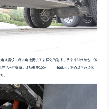
大电耗需求，所以电池提供了多样化的选择，从宁德时代单包中置
池产品均可选择，续航覆盖300km——400km，不论是平台货运、
力。