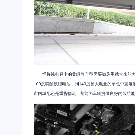
悍将纯电轻卡的黄绿牌车型需要满足重载带来的
100度磷酸铁锂电池，到140度超大电量的单包中置电
市内城配还是重货物流，都能为车辆提供良好的续航能