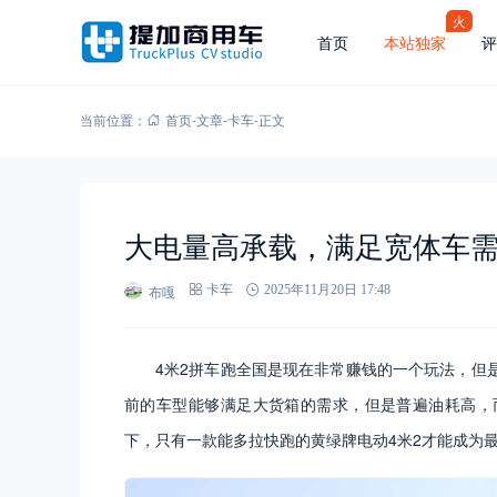
火
首页
本站独家
评
当前位置：
首页
-
文章
-
卡车
-
正文
大电量高承载，满足宽体车
布嘎
卡车
2025年11月20日 17:48
4米2拼车跑全国是现在非常赚钱的一个玩法，但
前的车型能够满足大货箱的需求，但是普遍油耗高，
下，只有一款能多拉快跑的黄绿牌电动4米2才能成为