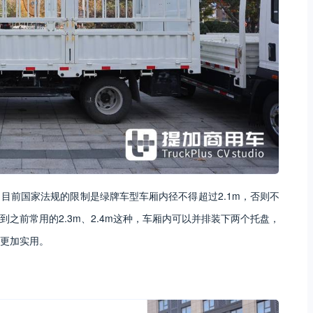
目前国家法规的限制是绿牌车型车厢内径不得超过2.1m，否则不
之前常用的2.3m、2.4m这种，车厢内可以并排装下两个托盘，
更加实用。