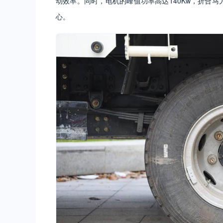
动效率。同时，电机的峰值功率高达140Kw，折合马
心。