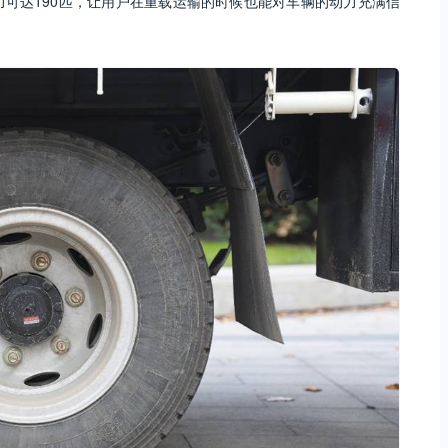
力可达190匹，让用户在重载运输的时候也能对车辆的动力充满信