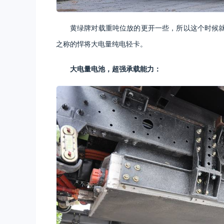
黄绿牌对载重吨位放的更开一些，所以这个时候
之称的悍将大电量纯电轻卡。
大电量电池，超强承载能力：