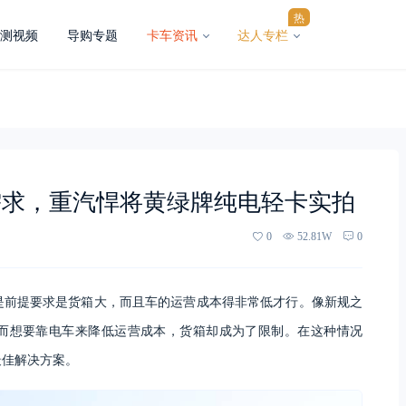
热
测视频
导购专题
卡车资讯
达人专栏
需求，重汽悍将黄绿牌纯电轻卡实拍
0
52.81W
0
是前提要求是货箱大，而且车的运营成本得非常低才行。像新规之
而想要靠电车来降低运营成本，货箱却成为了限制。在这种情况
最佳解决方案。