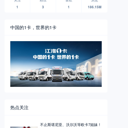
1
3
1
186.15M
中国的1卡，世界的1卡
热点关注
不止斯堪尼亚、沃尔沃等欧卡7姐妹！