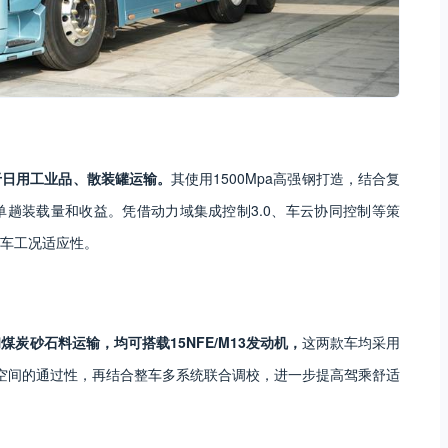
用于日用工业品、散装罐运输。
其使用1500Mpa高强钢打造，结合复
趟装载量和收益。凭借动力域集成控制3.0、车云协同控制等策
车工况适应性。
煤炭砂石料运输，均可搭载15NFE/M13发动机，
这两款车均采用
空间的通过性，再结合整车多系统联合调校，进一步提高驾乘舒适