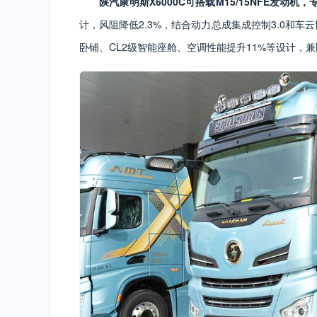
陕汽康明斯X6000C可搭载M15/15NFE发
动机，
计，风阻降低2.3%，结合动力总成集成控制3.0和车
卧铺、CL2级智能座舱、空调性能提升11%等设计，