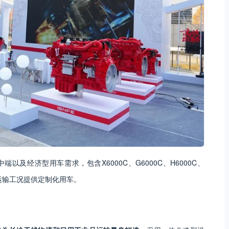
及经济型用车需求，包含X6000C、G6000C、H6000C、
不同运输工况提供定制化用车。