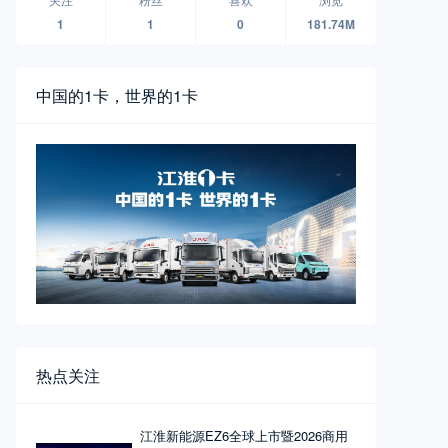
1
1
0
181.74M
中国的1卡，世界的1卡
热点关注
江淮新能源EZ6全球上市暨2026商用