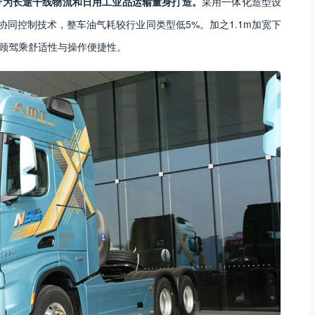
专为长途干线物流和日用工业品运输量身打造。
采用一体化造型设
云协同控制技术，整车油气耗较行业同类型低5%。加之1.1m加宽下
兼顾驾乘舒适性与操作便捷性。