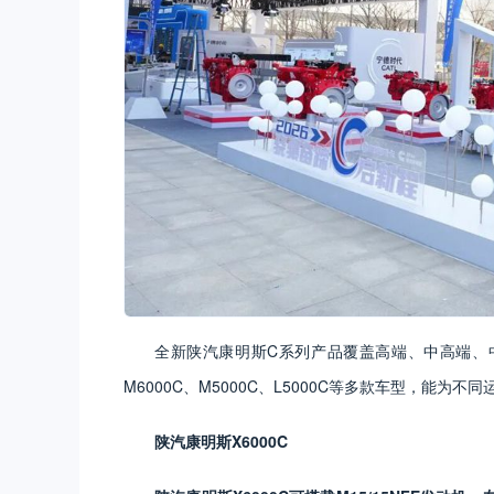
全新陕汽康明斯C系列产品覆盖高端、中高端、中端以
M6000C、M5000C、L5000C等多款车型，能为
陕汽康明斯X6000C