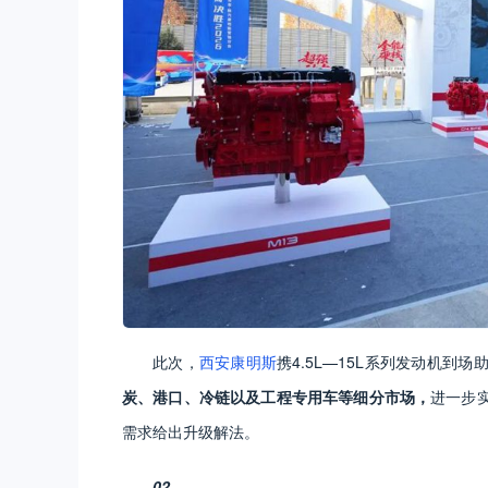
此次，
西安康明斯
携4.5L—15L系列发动机到
炭、港口、冷链以及工程专用车等细分市场，
进一步
需求给出升级解法。
02