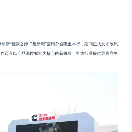
汽康明斯“骁骧奋蹄 C启新程”营销分会隆重举行，期间正式发布陕汽
合作迈入以产品深度赋能为核心的新阶段，将为行业提供更具竞争