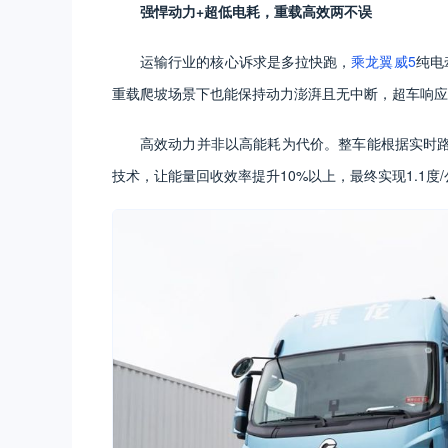
强悍动力+
超低电耗
，重载高效两不误
运输行业的核心诉求是多拉快跑，
乘龙翼威5
纯电
重载爬坡场景下也能保持动力澎湃且无中断，超车响应
高效动力并非以高能耗为代价。整车能根据实时
技术，让能量回收效率提升10%以上，最终实现1.1度