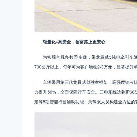
轻量化+高安全，创富路上更安心
为实现合规多拉即多赚，乘龙翼威5纯电牵引车通
700公斤以上，每年可为客户增收2-3万元，显著提升
车辆采用第三代龙骨式驾驶室框架，高强度钢占比
力提升50%，全面保障行车安全。三电系统达到IP68
定等8项智能行驶辅助功能，为驾乘人员构建全方位的