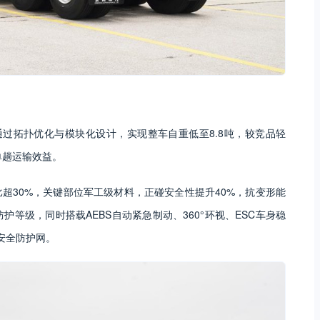
过拓扑优化与模块化设计，实现整车自重低至8.8吨，较竞品轻
单趟运输效益。
超30%，关键部位军工级材料，正碰安全性提升40%，抗变形能
防护等级，同时搭载AEBS自动紧急制动、360°环视、ESC车身稳
安全防护网。