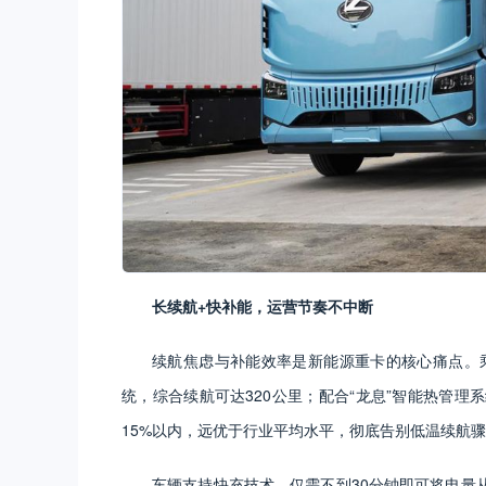
长续航+快补能，运营节奏不中断
续航焦虑与补能效率是新能源重卡的核心痛点。乘
统，综合续航可达320公里；配合“龙息”智能热管理
15%以内，远优于行业平均水平，彻底告别低温续航
车辆支持快充技术，仅需不到30分钟即可将电量从