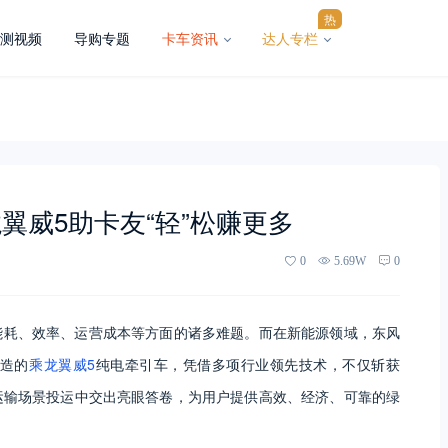
热
测视频
导购专题
卡车资讯
达人专栏
龙翼威5助卡友“轻”松赚更多
0
5.69W
0
能耗、效率、运营成本等方面的诸多难题。而在新能源领域，东风
打造的
乘龙翼威5
纯电牵引车，凭借多项行业领先技术，不仅斩获
源运输场景投运中交出亮眼答卷，为用户提供高效、经济、可靠的绿