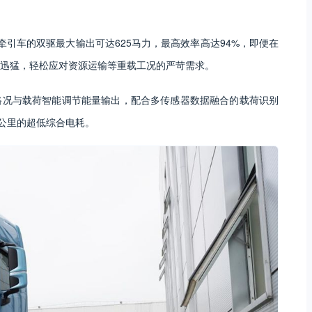
牵引车的双驱最大输出可达625马力，最高效率高达94%，即便在
迅猛，轻松应对资源运输等重载工况的严苛需求。
路况与载荷智能调节能量输出，配合多传感器数据融合的载荷识别
/公里的超低综合电耗。