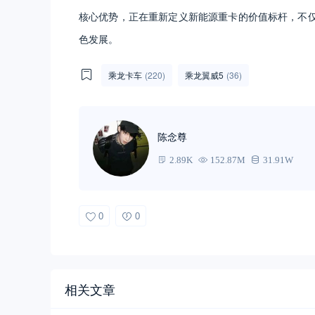
核心优势，正在重新定义新能源重卡的价值标杆，不
色发展。
乘龙卡车
(220)
乘龙翼威5
(36)
陈念尊
2.89K
152.87M
31.91W
0
0
相关文章